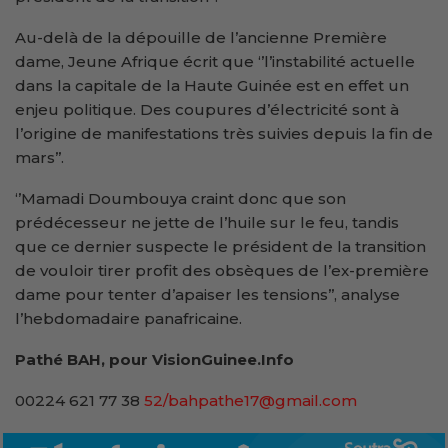
Au-delà de la dépouille de l’ancienne Première
dame, Jeune Afrique écrit que ‘’l’instabilité actuelle
dans la capitale de la Haute Guinée est en effet un
enjeu politique. Des coupures d’électricité sont à
l’origine de manifestations très suivies depuis la fin de
mars’’.
‘’Mamadi Doumbouya craint donc que son
prédécesseur ne jette de l’huile sur le feu, tandis
que ce dernier suspecte le président de la transition
de vouloir tirer profit des obsèques de l’ex-première
dame pour tenter d’apaiser les tensions’’, analyse
l’hebdomadaire panafricaine.
Pathé BAH, pour VisionGuinee.Info
00224 621 77 38
52/bahpathe17@gmail.com