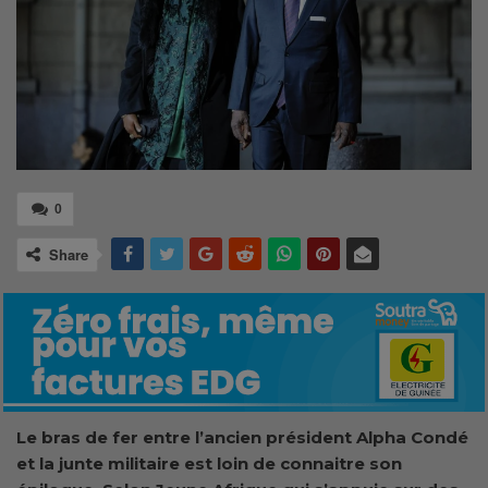
0
Share
Le bras de fer entre l’ancien président Alpha Condé
et la junte militaire est loin de connaitre son