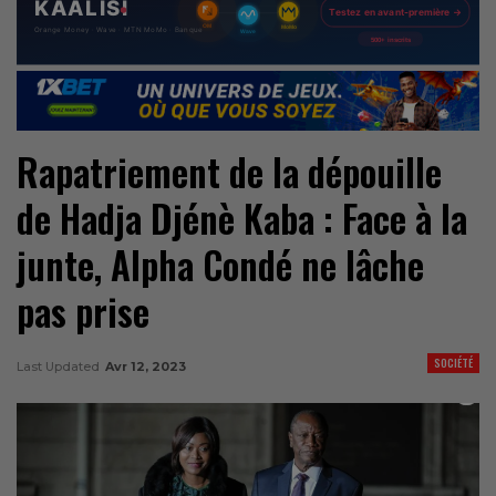
Rapatriement de la dépouille
de Hadja Djénè Kaba : Face à la
junte, Alpha Condé ne lâche
pas prise
SOCIÉTÉ
Last Updated
Avr 12, 2023