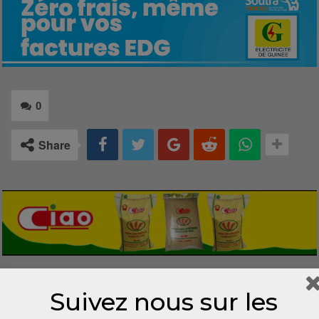
0
Share
LAISSER UN COMMENTAIRE
Suivez nous sur les