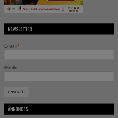
NEWSLETTER
E-mail
*
Mobile
ENVOYER
ANNONCES