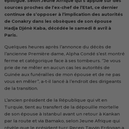
épilogue. Selon Jeune Afrique qui s’appuie sur des
sources proches de l’ex-chef de l’Etat, ce dernier
continue de s’opposer à l’implication des autorités
de Conakry dans les obsèques de son épouse
Hadja Djénè Kaba, décédée le samedi 8 avril à
Paris.
Quelques heures après l’annonce du décès de
l’ancienne Première dame, Alpha Condé s’est montré
ferme et catégorique face à ses tombeurs. ‘’Je vous
prie de ne mêler en aucun cas les autorités de
Guinée aux funérailles de mon épouse et de ne pas
vous en mêler’’, a-t-il lancé à l’endroit des dirigeants
de la transition.
L’ancien président de la République qui vit en
Turquie, tient au transfert de la dépouille mortelle
de son épouse à Istanbul avant un retour à Kankan
par la route et via Bamako, selon Jeune Afrique qui
révèle que le président turc Recep Tayyip Erdogan a