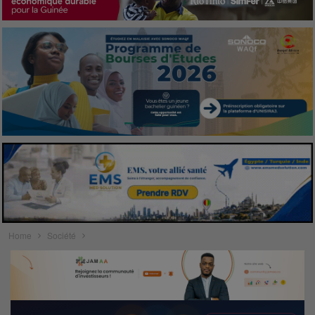
Home
Société