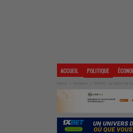
ACCUEIL
POLITIQUE
ÉCONO
Home
Politique
RAVEC : la région de K