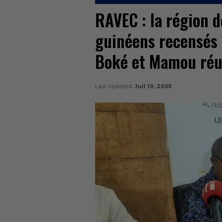
RAVEC : la région 
guinéens recensés 
Boké et Mamou réu
Last Updated
Juil 19, 2025