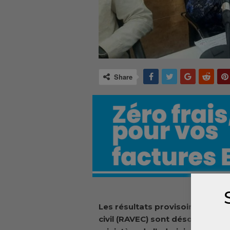
Share
Les résultats provisoires du Re
civil (RAVEC) sont désormais di