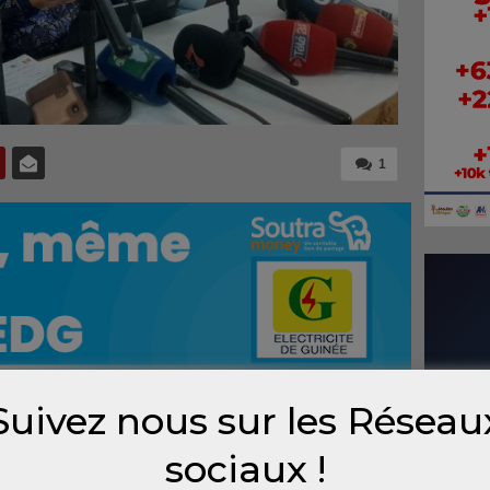
1
Suivez nous sur les Réseau
censement administratif à vocation d’état
sociaux !
sponibles. Les données publiées par le