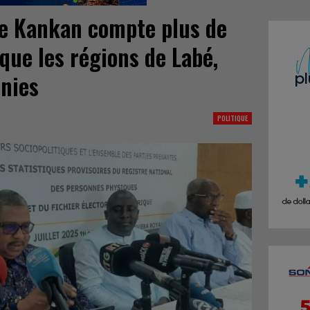
de Kankan compte plus de
que les régions de Labé,
nies
POLITIQUE