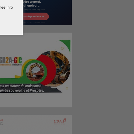
nee.info