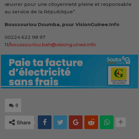
œuvrer pour une citoyenneté pleine et responsable
au service de la République’’.
Boussouriou Doumba, pour VisionGuinee.Info
00224 622 98 97
11/
boussouriou.bah@visionguinee.info
0
Share