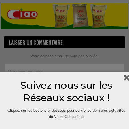
LAISSER UN COMMENTAIRE
Votre adresse email ne sera pas publiée.
Suivez nous sur les
Réseaux sociaux !
Cliquez sur les boutons ci-dessous pour suivre les dernières actualités
de VisionGuinee.info