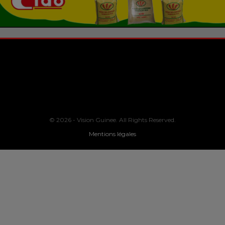
© 2026 - Vision Guinee. All Rights Reserved.
Mentions légales