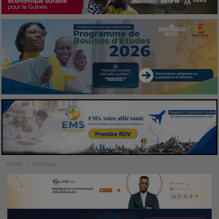
Home
Politique