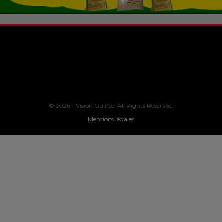
© 2026 - Vision Guinee. All Rights Reserved.
Mentions légales