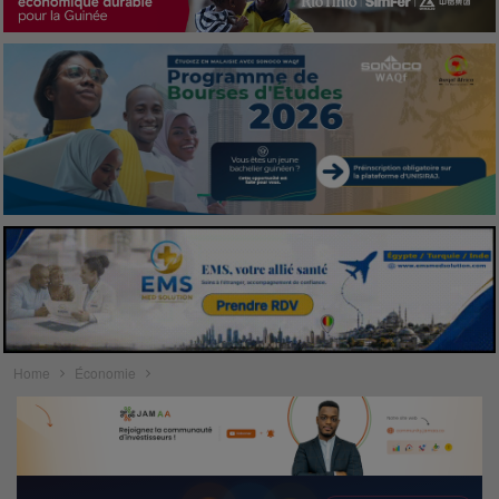
Home
Économie