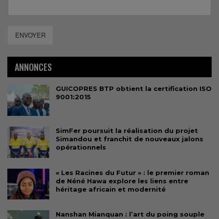
ENVOYER
ANNONCES
GUICOPRES BTP obtient la certification ISO
9001:2015
SimFer poursuit la réalisation du projet
Simandou et franchit de nouveaux jalons
opérationnels
« Les Racines du Futur » : le premier roman
de Néné Hawa explore les liens entre
héritage africain et modernité
Nanshan Mianquan : l’art du poing souple