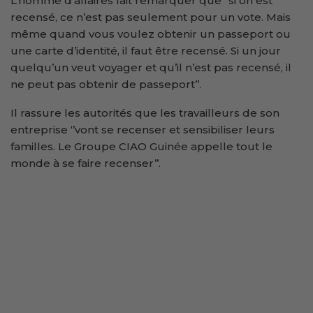
L’homme d’affaires fait remarquer que ‘’si on est
recensé, ce n’est pas seulement pour un vote. Mais
même quand vous voulez obtenir un passeport ou
une carte d’identité, il faut être recensé. Si un jour
quelqu’un veut voyager et qu’il n’est pas recensé, il
ne peut pas obtenir de passeport’’.
Il rassure les autorités que les travailleurs de son
entreprise ‘’vont se recenser et sensibiliser leurs
familles. Le Groupe CIAO Guinée appelle tout le
monde à se faire recenser’’.