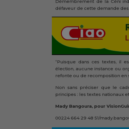
Démembrement de la Céni indiq
défaveur de cette demande des
‘‘Puisque dans ces textes, il 
élection, aucune instance ou o
refonte ou de recomposition en so
Non sans préciser que le cadr
principes : les textes nationaux e
Mady Bangoura, pour VisionGui
00224 664 29 48 51/mady.bangou