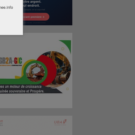
nee.info