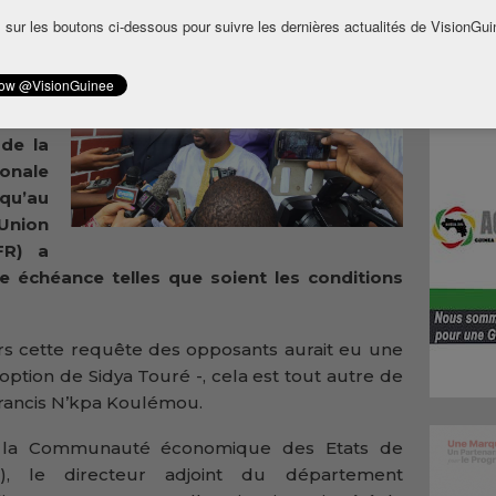
teaux
 sur les boutons ci-dessous pour suivre les dernières actualités de VisionGui
re de
 à la
ction
 vue.
de la
onale
qu’au
Union
FR) a
e échéance telles que soient les conditions
s cette requête des opposants aurait eu une
 option de Sidya Touré -, cela est tout autre de
Francis N’kpa Koulémou.
 de la Communauté économique des Etats de
o), le directeur adjoint du département