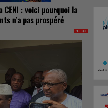
 CENI : voici pourquoi la
nts n’a pas prospéré
POLITIQUE