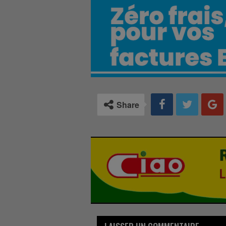
Share