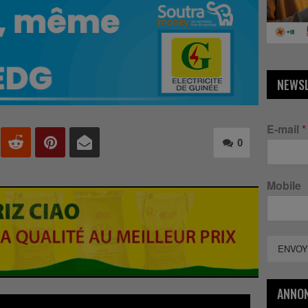
NEWS
E-mail
*
0
Mobile
ENVOY
ANNO