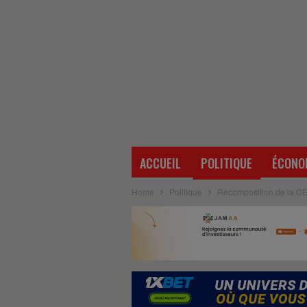
ACCUEIL
POLITIQUE
ÉCONO
Home
Politique
Recomposition de la CEN