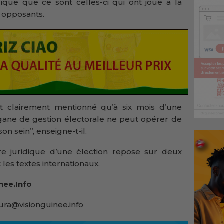
ue que ce sont celles-ci qui ont joué à la
 opposants.
est clairement mentionné qu’à six mois d’une
rgane de gestion électorale ne peut opérer de
n sein’’, enseigne-t-il.
e juridique d’une élection repose sur deux
t les textes internationaux.
nee.Info
ra@visionguinee.info