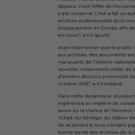
disparu. C’est l’effet de l’incivi
a été conservé. L’INA a fait un aut
archives audiovisuelles dont nou
physiquement en Guinée, afin de 
en cours’’, a-t-il ajouté.
Avant d’annoncer que le public 
aux archives, des documents ex
marquants de l’histoire nationale
visuelles, notamment celles de l
d’anciens discours prononcés l
octobre 1958’’, a-t-il indiqué.
Dans cette dynamique, plusieurs p
expérience en matière de conserv
avons eu la chance et l’honneur 
Tchad, du Sénégal, du Gabon, de 
de se joindre à nous. Certains p
bonne partie des archives de la 