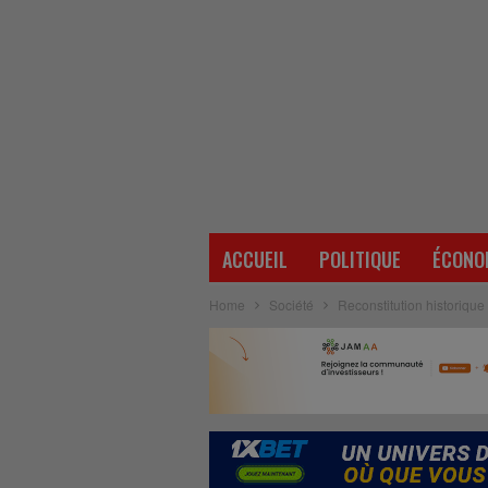
ACCUEIL
POLITIQUE
ÉCONO
Home
Société
Reconstitution historique 