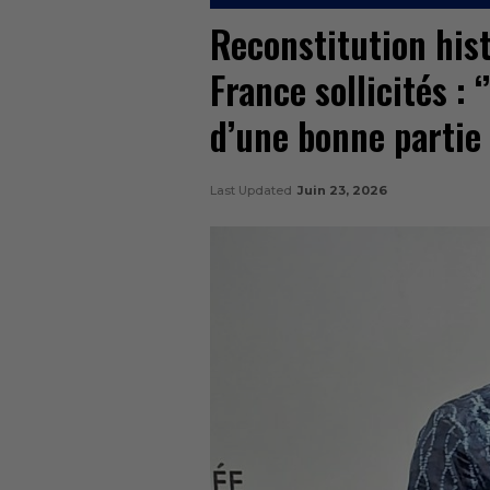
Reconstitution hist
France sollicités : 
d’une bonne partie 
Last Updated
Juin 23, 2026