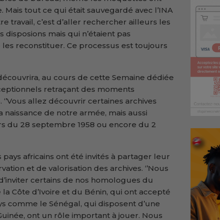
sme. Mais tout ce qui était sauvegardé avec l’INA
re travail, c’est d’aller rechercher ailleurs les
s disposions mais qui n’étaient pas
les reconstituer. Ce processus est toujours
découvrira, au cours de cette Semaine dédiée
ceptionnels retraçant des moments
. ‘’Vous allez découvrir certaines archives
a naissance de notre armée, mais aussi
ors du 28 septembre 1958 ou encore du 2
ays africains ont été invités à partager leur
ation et de valorisation des archives. ‘’Nous
d’inviter certains de nos homologues du
la Côte d’Ivoire et du Bénin, qui ont accepté
ays comme le Sénégal, qui disposent d’une
Guinée, ont un rôle important à jouer. Nous