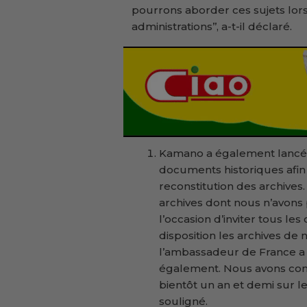
pourrons aborder ces sujets lor
administrations’’, a-t-il déclaré.
Kamano a également lancé 
documents historiques afin q
reconstitution des archives.
archives dont nous n’avons 
l’occasion d’inviter tous les
disposition les archives de n
l’ambassadeur de France a r
également. Nous avons com
bientôt un an et demi sur le 
souligné.