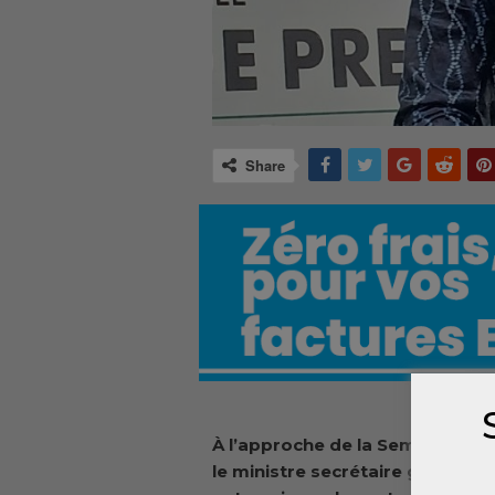
Share
À l’approche de la Semaine nati
le ministre secrétaire général 