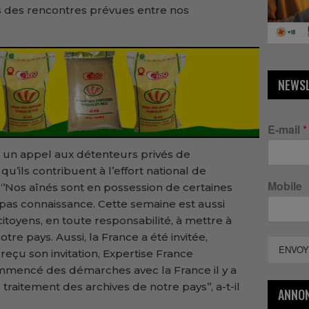
s des rencontres prévues entre nos
NEWS
E-mail
*
un appel aux détenteurs privés de
u’ils contribuent à l’effort national de
Mobile
 ‘’Nos aînés sont en possession de certaines
pas connaissance. Cette semaine est aussi
 citoyens, en toute responsabilité, à mettre à
otre pays. Aussi, la France a été invitée,
ENVOY
eçu son invitation, Expertise France
mencé des démarches avec la France il y a
traitement des archives de notre pays’’, a-t-il
ANNO