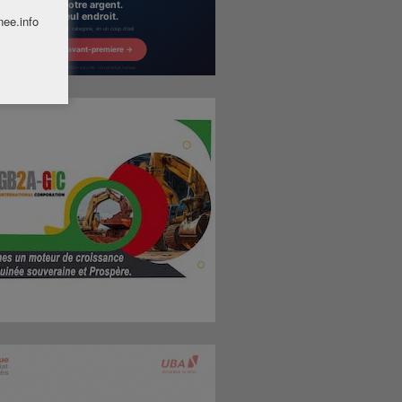
nee.info