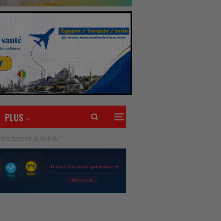
PLUS
s archives de la Guinée’’