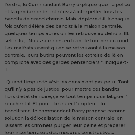
l’ordre, le Commandant Barry explique que la police
et la gendarmerie ont réussi à interpeller tous les
bandits de grand chemin. Mais, déplore-t-il, à chaque
fois qu’on défère des bandits à la maison centrale,
quelques temps après on les retrouve au dehors. Et
selon lui, ‘’Nous sommes en train de tourner en rond.
Les malfrats savent qu’en se retrouvant à la maison
centrale, leurs butins peuvent les extraire de là en
complicité avec des gardes pénitenciers ‘’, indique-t-
il.
‘’Quand l’impunité sévit les gens n’ont pas peur. Tant
qu’il n’y a pas de justice pour mettre ces bandits
hors d’état de nuire, ça va tout temps nous fatiguer’’
renchérit-il. Et pour diminuer l’ampleur du
banditisme, le commandant Barry propose comme
solution la délocalisation de la maison centrale, en
laissant les criminels purger leur peine et préparer
leur insertion avec des mesures constructives.