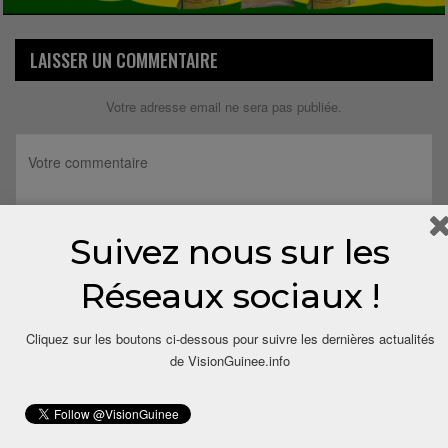
LAISSER UN COMMENTAIRE
Votre adresse email ne sera pas publiée.
Suivez nous sur les
Réseaux sociaux !
Cliquez sur les boutons ci-dessous pour suivre les dernières actualités
de VisionGuinee.info
Save my name, email, and website in this browser for the next