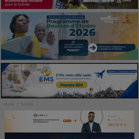
Home
Société