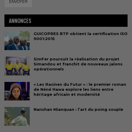
ENVOYER
ANNONCES
GUICOPRES BTP obtient la certification ISO
9001:2015
SimFer poursuit la réalisation du projet
Simandou et franchit de nouveaux jalons
opérationnels
« Les Racines du Futur » : le premier roman
de Néné Hawa explore les liens entre
héritage africain et modernité
Nanshan Mianquan : l’art du poing souple