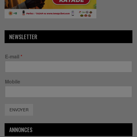
NEWSLETTER
E-mail
*
Mobile
ENVOYER
ANNONCES