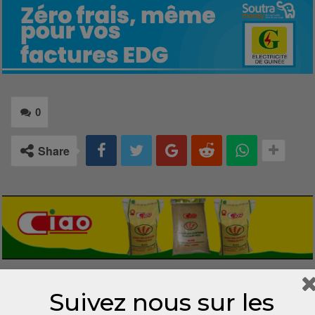
0
Share
LAISSER UN COMMENTAIRE
Suivez nous sur les