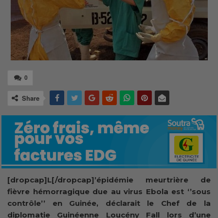
0
Share
[dropcap]L[/dropcap]’épidémie meurtrière de
fièvre hémorragique due au virus Ebola est ‘’sous
contrôle’’ en Guinée, déclarait le Chef de la
diplomatie Guinéenne Loucény Fall lors d’une