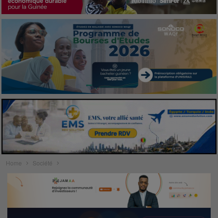
Home
Société