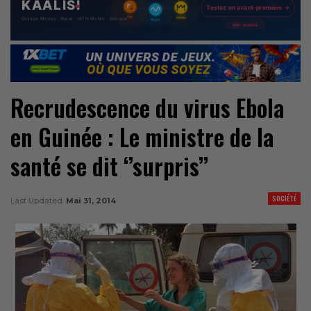
Recrudescence du virus Ebola
en Guinée : Le ministre de la
santé se dit ‘’surpris’’
SOCIÉTÉ
Last Updated
Mai 31, 2014