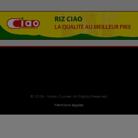
© 2026 - Vision Guinee. All Rights Reserved.
Mentions légales