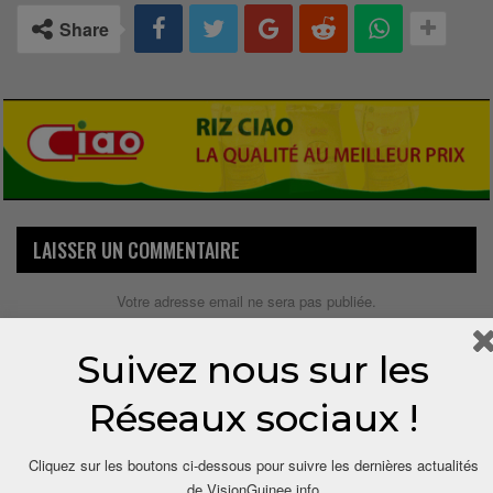
Share
LAISSER UN COMMENTAIRE
Votre adresse email ne sera pas publiée.
Suivez nous sur les
Réseaux sociaux !
Cliquez sur les boutons ci-dessous pour suivre les dernières actualités
de VisionGuinee.info