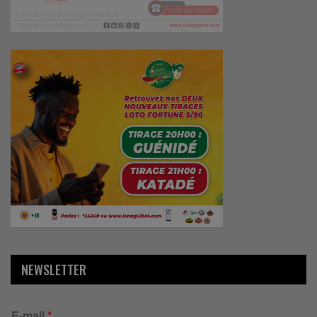
NEWSLETTER
E-mail
*