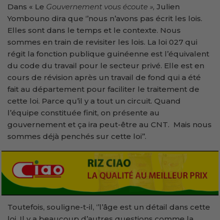
Dans « Le
Gouvernement vous écoute
»,
Julien
Yombouno dira que ‘’nous n’avons pas écrit les lois.
Elles sont dans le temps et le contexte. Nous
sommes en train de revisiter les lois. La loi 027 qui
régit la fonction publique guinéenne est l’équivalent
du code du travail pour le secteur privé. Elle est en
cours de révision après un travail de fond qui a été
fait au département pour faciliter le traitement de
cette loi. Parce qu’il y a tout un circuit. Quand
l’équipe constituée finit, on présente au
gouvernement et ça ira peut-être au CNT. Mais nous
sommes déjà penchés sur cette loi’’.
Toutefois, souligne-t-il, ‘’l’âge est un détail dans cette
loi. Il y a beaucoup d’autres questions comme la