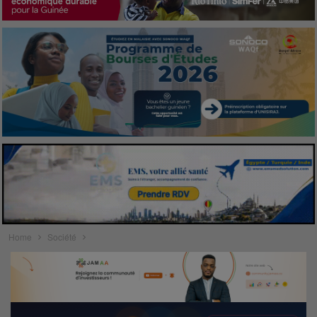
Home
Société