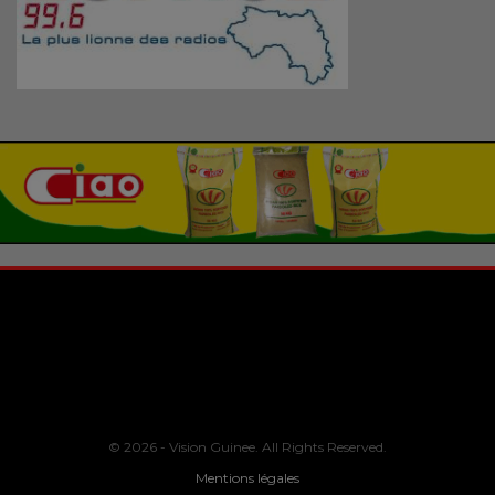
© 2026 - Vision Guinee. All Rights Reserved.
Mentions légales