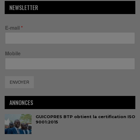
NEWSLETTER
E-mail
*
Mobile
ENVOYER
ANNONCES
GUICOPRES BTP obtient la certification ISO
9001:2015