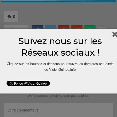
0
Share
Suivez nous sur les
Réseaux sociaux !
Cliquez sur les boutons ci-dessous pour suivre les dernières actualités
de VisionGuinee.info
LAISSER UN COMMENTAIRE
Votre adresse email ne sera pas publiée.