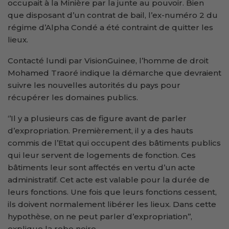
occupait à la Minière par la junte au pouvoir. Bien
que disposant d’un contrat de bail, l’ex-numéro 2 du
régime d’Alpha Condé a été contraint de quitter les
lieux.
Contacté lundi par VisionGuinee, l’homme de droit
Mohamed Traoré indique la démarche que devraient
suivre les nouvelles autorités du pays pour
récupérer les domaines publics.
‘’Il y a plusieurs cas de figure avant de parler
d’expropriation. Premièrement, il y a des hauts
commis de l’Etat qui occupent des bâtiments publics
qui leur servent de logements de fonction. Ces
bâtiments leur sont affectés en vertu d’un acte
administratif. Cet acte est valable pour la durée de
leurs fonctions. Une fois que leurs fonctions cessent,
ils doivent normalement libérer les lieux. Dans cette
hypothèse, on ne peut parler d’expropriation’’,
explique la robe noire.