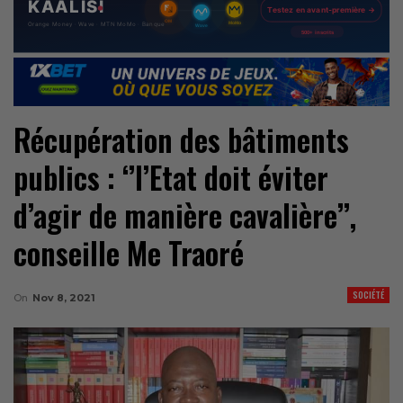
Récupération des bâtiments
publics : ‘’l’Etat doit éviter
d’agir de manière cavalière’’,
conseille Me Traoré
SOCIÉTÉ
On
Nov 8, 2021