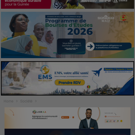
Home
Société