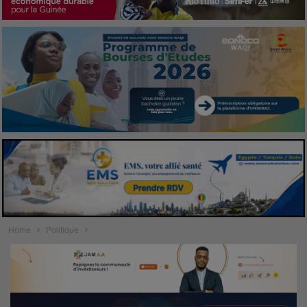
Home
Politique