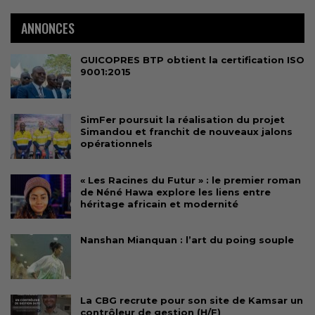
ANNONCES
GUICOPRES BTP obtient la certification ISO
9001:2015
SimFer poursuit la réalisation du projet
Simandou et franchit de nouveaux jalons
opérationnels
« Les Racines du Futur » : le premier roman
de Néné Hawa explore les liens entre
héritage africain et modernité
Nanshan Mianquan : l’art du poing souple
La CBG recrute pour son site de Kamsar un
contrôleur de gestion (H/F)