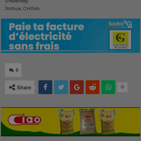
University
Jinhua, CHINA
0
Share