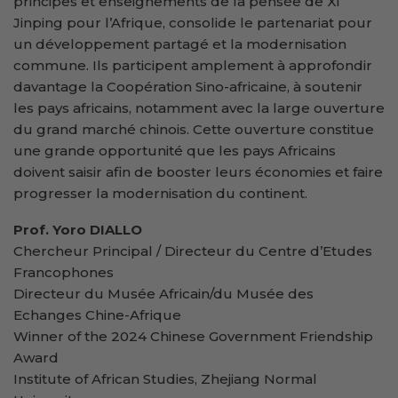
principes et enseignements de la pensée de Xi
Jinping pour l’Afrique, consolide le partenariat pour
un développement partagé et la modernisation
commune. Ils participent amplement à approfondir
davantage la Coopération Sino-africaine, à soutenir
les pays africains, notamment avec la large ouverture
du grand marché chinois. Cette ouverture constitue
une grande opportunité que les pays Africains
doivent saisir afin de booster leurs économies et faire
progresser la modernisation du continent.
Prof. Yoro DIALLO
Chercheur Principal / Directeur du Centre d’Etudes
Francophones
Directeur du Musée Africain/du Musée des
Echanges Chine-Afrique
Winner of the 2024 Chinese Government Friendship
Award
Institute of African Studies, Zhejiang Normal