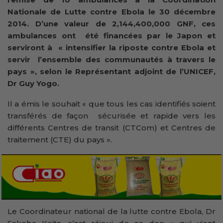
Nationale de Lutte contre Ebola le 30 décembre
2014. D’une valeur
de 2,144,400,000 GNF, ces
ambulances ont été financées par le Japon et
serviront à « intensifier la riposte contre Ebola et
servir l’ensemble des communautés à travers le
pays », selon le Représentant adjoint de
l’UNICEF,
Dr Guy Yogo.
Il a émis le souhait « que tous les cas identifiés soient
transférés de façon sécurisée et rapide vers les
différents Centres de transit (CTCom) et Centres de
traitement (CTE) du pays ».
Le Coordinateur national de la lutte contre Ebola, Dr