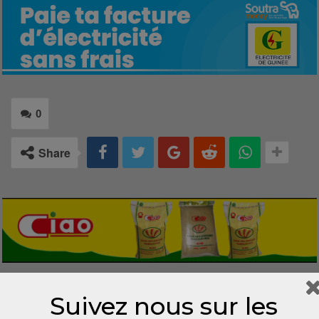
0
Share
LAISSER UN COMMENTAIRE
Suivez nous sur les