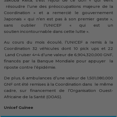
Sakoba Keita, s’est réjoui de ce don « qui vient
résoudre l’une des préoccupations majeure de la
Coordination » et a remercié le gouvernement
Japonais « qui n’en est pas à son premier geste »,
sans oublier l’UNICEF « qui est un
soutien incontournable dans cette lutte ».
Au cours du mois écoulé, l’UNICEF a remis à la
Coordination 32 véhicules dont 10 pick ups et 22
Land Cruiser 4×4 d’une valeur de 6,904,320,000 GNF,
financés par la Banque Mondiale pour appuyer la
riposte contre l’épidémie.
De plus, 6 ambulances d’une valeur de 1,501,080,000
GNF ont été remises à la Coordination dans le même
cadre, sur financement de l’Organisation Ouest-
Africaine de la Santé (OOAS).
Unicef Guinee