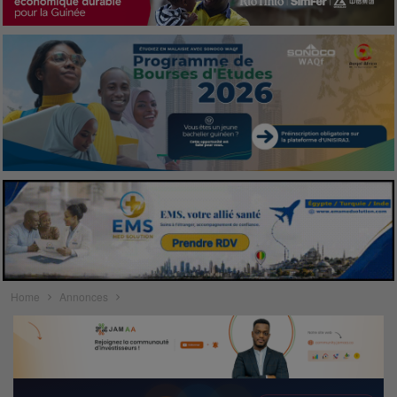
Home
Annonces