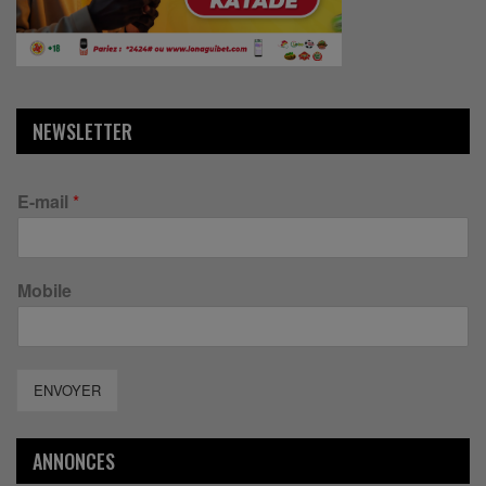
NEWSLETTER
E-mail
*
Mobile
ENVOYER
ANNONCES