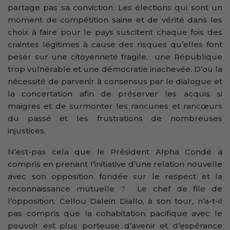
partage pas sa conviction. Les élections qui sont un
moment de compétition saine et de vérité dans les
choix à faire pour le pays suscitent chaque fois des
craintes légitimes à cause des risques qu’elles font
peser sur une citoyenneté fragile, une République
trop vulnérable et une démocratie inachevée. D’où la
nécessité de parvenir à consensus par le dialogue et
la concertation afin de préserver les acquis si
maigres et de surmonter les rancunes et rancœurs
du passé et les frustrations de nombreuses
injustices.
N’est-pas cela que le Président Alpha Condé a
compris en prenant l’initiative d’une relation nouvelle
avec son opposition fondée sur le respect et la
reconnaissance mutuelle ? Le chef de file de
l’opposition, Cellou Dalein Diallo, à son tour, n’a-t-il
pas compris que la cohabitation pacifique avec le
pouvoir est plus porteuse d’avenir et d’espérance