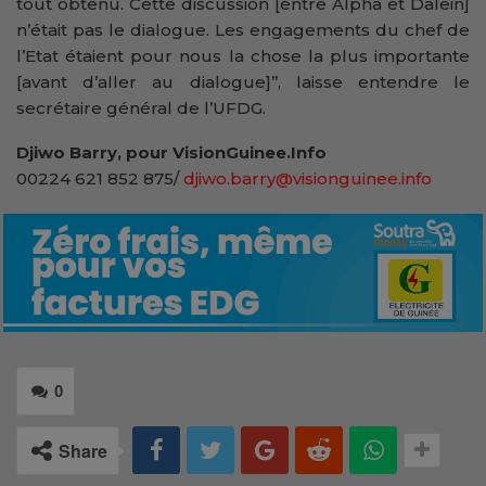
tout obtenu. Cette discussion [entre Alpha et Dalein]
n’était pas le dialogue. Les engagements du chef de
l’Etat étaient pour nous la chose la plus importante
[avant d’aller au dialogue]’’, laisse entendre le
secrétaire général de l’UFDG.
Djiwo Barry, pour VisionGuinee.Info
00224 621 852 875/
djiwo.barry@visionguinee.info
0
Share