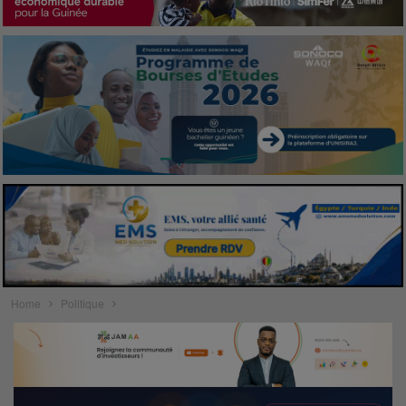
Home
Politique