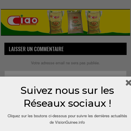
LAISSER UN COMMENTAIRE
Votre adresse email ne sera pas publiée.
Suivez nous sur les
Réseaux sociaux !
Cliquez sur les boutons ci-dessous pour suivre les dernières actualités
de VisionGuinee.info