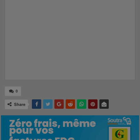
0
Share