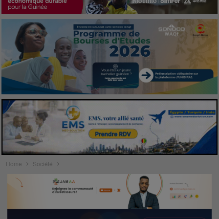
Home
Société