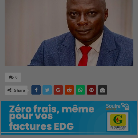
0
Share