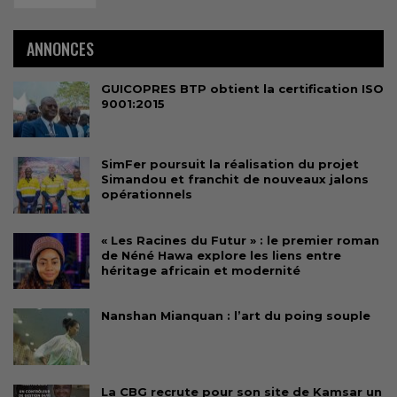
ANNONCES
GUICOPRES BTP obtient la certification ISO
9001:2015
SimFer poursuit la réalisation du projet
Simandou et franchit de nouveaux jalons
opérationnels
« Les Racines du Futur » : le premier roman
de Néné Hawa explore les liens entre
héritage africain et modernité
Nanshan Mianquan : l’art du poing souple
La CBG recrute pour son site de Kamsar un