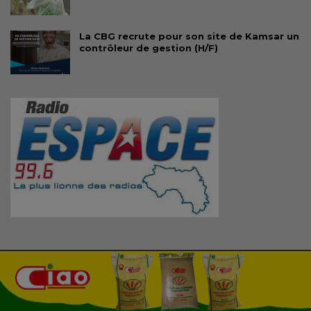
La CBG recrute pour son site de Kamsar un
contrôleur de gestion (H/F)