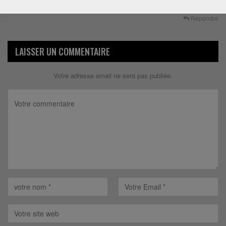
maleure ou malonet fils un puts povre
Répondre
LAISSER UN COMMENTAIRE
Votre adresse email ne sera pas publiée.