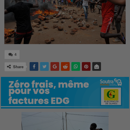
4
Share