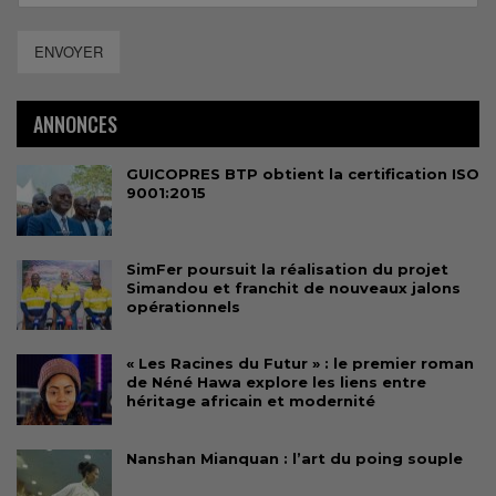
ENVOYER
ANNONCES
GUICOPRES BTP obtient la certification ISO
9001:2015
SimFer poursuit la réalisation du projet
Simandou et franchit de nouveaux jalons
opérationnels
« Les Racines du Futur » : le premier roman
de Néné Hawa explore les liens entre
héritage africain et modernité
Nanshan Mianquan : l’art du poing souple