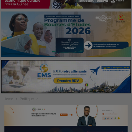
Home
Politique