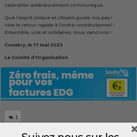
calendrier antérieurement communiqué.
Que l’esprit civique et citoyen guide nos pas !
Vive le retour rapide à l’ordre constitutionnel !
Ensemble, unis et solidaires, nous vaincrons !
Conakry, le 17 mai 2023
Le Comité d’Organisation
1
Suivez nous sur les
Share