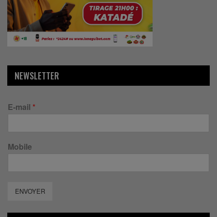
NEWSLETTER
E-mail
*
Mobile
ENVOYER