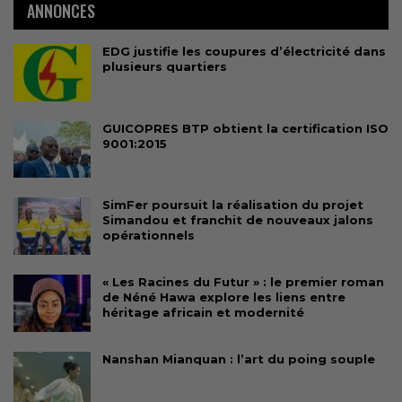
ANNONCES
EDG justifie les coupures d’électricité dans
plusieurs quartiers
GUICOPRES BTP obtient la certification ISO
9001:2015
SimFer poursuit la réalisation du projet
Simandou et franchit de nouveaux jalons
opérationnels
« Les Racines du Futur » : le premier roman
de Néné Hawa explore les liens entre
héritage africain et modernité
Nanshan Mianquan : l’art du poing souple