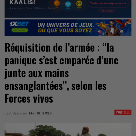
Réquisition de l’armée : ‘’la
panique s’est emparée d’une
junte aux mains
ensanglantées’’, selon les
Forces vives
POLITIQUE
Last Updated
Mai 18, 2023