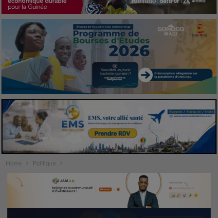
Home
Politique