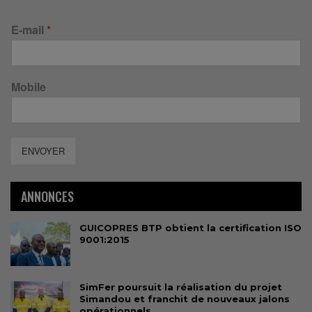
E-mail
*
Mobile
ENVOYER
ANNONCES
GUICOPRES BTP obtient la certification ISO
9001:2015
SimFer poursuit la réalisation du projet
Simandou et franchit de nouveaux jalons
opérationnels