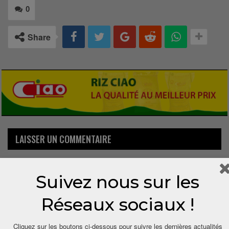
0
Share
LAISSER UN COMMENTAIRE
Votre adresse email ne sera pas publiée.
Suivez nous sur les
Réseaux sociaux !
Cliquez sur les boutons ci-dessous pour suivre les dernières actualités