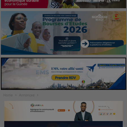
Home
Annonces