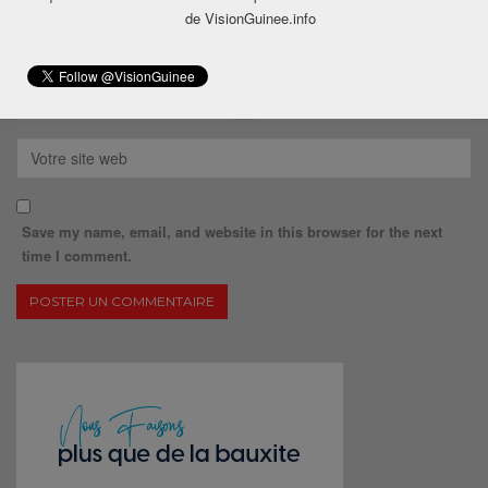
de VisionGuinee.info
Save my name, email, and website in this browser for the next
time I comment.