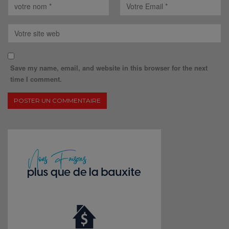
Save my name, email, and website in this browser for the next
time I comment.