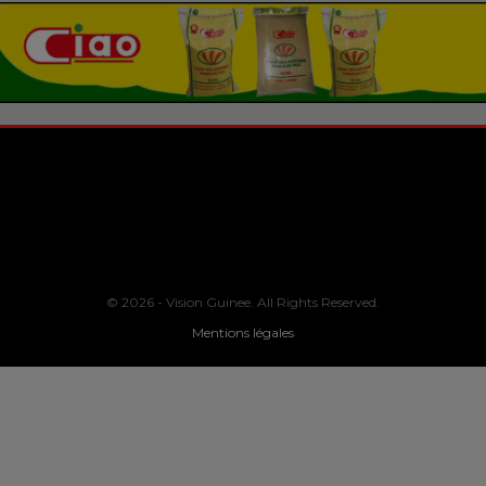
© 2026 - Vision Guinee. All Rights Reserved.
Mentions légales