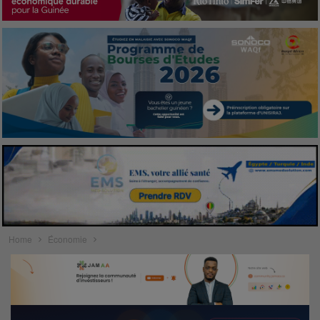
Home
Économie