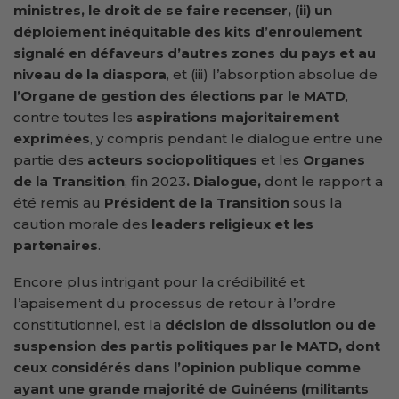
ministres, le droit de se faire recenser, (ii) un
déploiement inéquitable
des kits d’enroulement
signalé en
défaveurs d’autres zones du pays et au
niveau de la diaspora
, et (iii) l’absorption absolue de
l’Organe de gestion des élections par le MATD
,
contre toutes les
aspirations majoritairement
exprimées
, y compris pendant le dialogue entre une
partie des
acteurs sociopolitiques
et les
Organes
de la Transition
, fin 2023
.
Dialogue,
dont le rapport a
été remis au
Président de la Transition
sous la
caution morale des
leaders religieux
et les
partenaires
.
Encore plus intrigant pour la crédibilité et
l’apaisement du processus de retour à l’ordre
constitutionnel, est la
décision de dissolution ou de
suspension des partis politiques
par le MATD, dont
ceux considérés dans l’opinion publique comme
ayant une grande majorité de Guinéens (militants