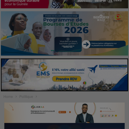
Home
Politique