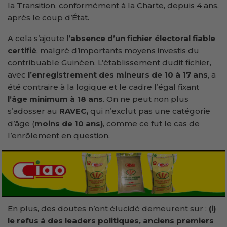
la Transition, conformément à la Charte, depuis 4 ans,
après le coup d’État.
A cela s’ajoute
l’absence d’un fichier électoral fiable
certifié
, malgré d’importants moyens investis du
contribuable Guinéen. L’établissement dudit fichier,
avec
l’enregistrement des mineurs de 10 à 17 ans
, a
été contraire à la logique et le cadre l’égal fixant
l’âge minimum à 18 ans
. On ne peut non plus
s’adosser au
RAVEC,
qui n’exclut pas une catégorie
d’âge (
moins de 10 ans)
, comme ce fut le cas de
l’enrôlement en question.
En plus, des doutes n’ont élucidé demeurent sur :
(i)
le refus à des leaders politiques, anciens premiers