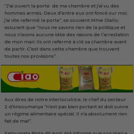
‘’J’ai ouvert la porte de ma chambre et j’ai vu des
hommes armés. Deux d’entre eux ont foncé sur moi,
j’ai vite refermé la porte’’, se souvient Mme Diallo,
assurant que ‘’nous ne savons rien de la politique et
nous n’avons aucune idée des raisons de l’arrestation
de mon mari. Ils ont refermé à clé sa chambre avant
de partir. C’est dans cette chambre que trouvent
toutes nos provisions’’.
Aux dires de notre interlocutrice, le chef du secteur
2 d’Ansoumanya ‘’n’est pas bien portant et doit suivre
un régime alimentaire spécial. Il n’a absolument rien
fait de mal’’.
Fatoumata Binta dit avoir été informé que son mari a