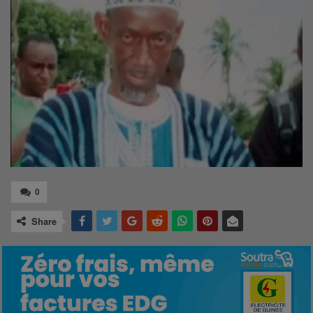
0
Share