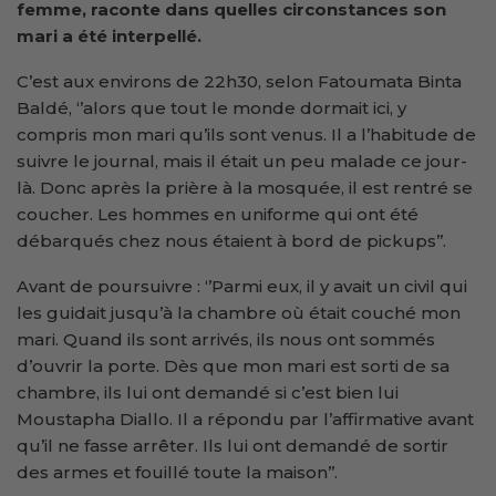
femme, raconte dans quelles circonstances son
mari a été interpellé.
C’est aux environs de 22h30, selon Fatoumata Binta
Baldé, ‘’alors que tout le monde dormait ici, y
compris mon mari qu’ils sont venus. Il a l’habitude de
suivre le journal, mais il était un peu malade ce jour-
là. Donc après la prière à la mosquée, il est rentré se
coucher. Les hommes en uniforme qui ont été
débarqués chez nous étaient à bord de pickups’’.
Avant de poursuivre : ‘’Parmi eux, il y avait un civil qui
les guidait jusqu’à la chambre où était couché mon
mari. Quand ils sont arrivés, ils nous ont sommés
d’ouvrir la porte. Dès que mon mari est sorti de sa
chambre, ils lui ont demandé si c’est bien lui
Moustapha Diallo. Il a répondu par l’affirmative avant
qu’il ne fasse arrêter. Ils lui ont demandé de sortir
des armes et fouillé toute la maison’’.