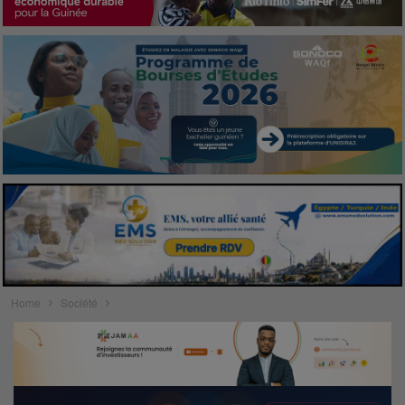
Home
Société