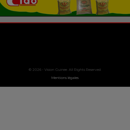
© 2026 - Vision Guinee. All Rights Reserved.
Mentions légales