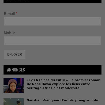
E-mail
*
Mobile
ENVOYER
ANNONCES
« Les Racines du Futur » : le premier roman
de Néné Hawa explore les liens entre
héritage africain et modernité
Nanshan Mianquan : l’art du poing souple