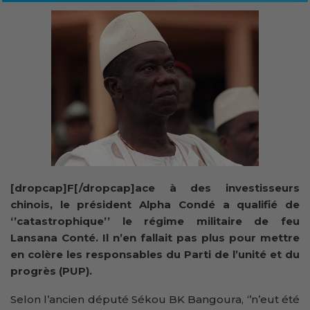
[dropcap]F[/dropcap]ace à des investisseurs
chinois, le président Alpha Condé a qualifié de
‘’catastrophique’’ le régime militaire de feu
Lansana Conté. Il n’en fallait pas plus pour mettre
en colère les responsables du Parti de l’unité et du
progrès (PUP).
Selon l’ancien député Sékou BK Bangoura, ‘’n’eut été