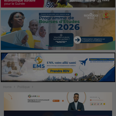
Home
Politique