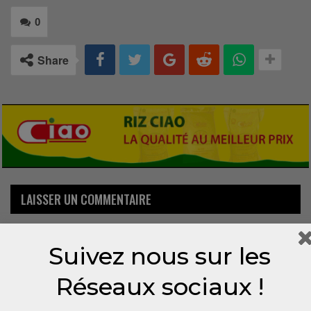
0
Share
LAISSER UN COMMENTAIRE
Votre adresse email ne sera pas publiée.
Suivez nous sur les
Réseaux sociaux !