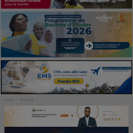
Home
Politique