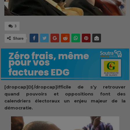
3
Share
[dropcap]D[/dropcap]ifficile de s’y retrouver
quand pouvoirs et oppositions font des
calendriers électoraux un enjeu majeur de la
démocratie.