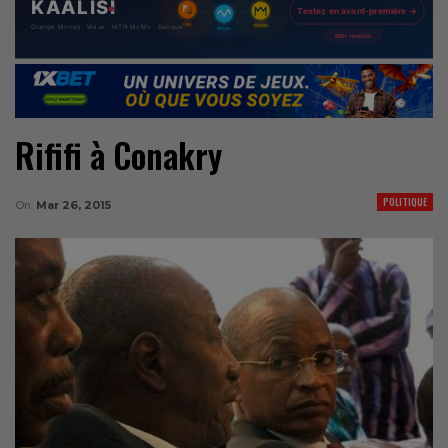
Rififi à Conakry
POLITIQUE
On
Mar 26, 2015