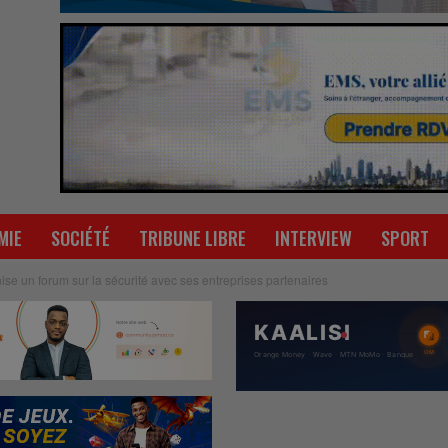
MIE
SOCIÉTÉ
TRIBUNE LIBRE
INTERVIEW
SPORT
ise un forum sur la sécurité avec ses entreprises partenaires