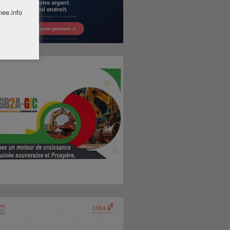
nee.info