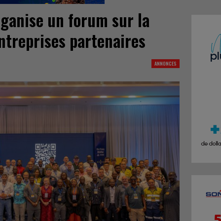
rganise un forum sur la
entreprises partenaires
ANNONCES