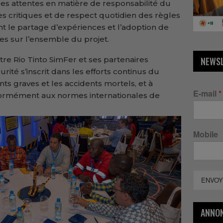
es attentes en matière de responsabilité du
es critiques et de respect quotidien des règles
t le partage d’expériences et l’adoption de
es sur l’ensemble du projet.
tre Rio Tinto SimFer et ses partenaires
NEWS
rité s’inscrit dans les efforts continus du
ents graves et les accidents mortels, et à
E-mail
*
formément aux normes internationales de
Mobile
ENVOY
ANNO