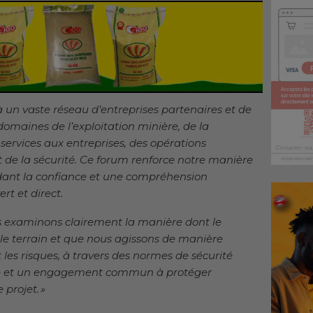
 un vaste réseau d’entreprises partenaires et de
domaines de l’exploitation minière, de la
s services aux entreprises, des opérations
t de la sécurité. Ce forum renforce notre manière
idant la confiance et une compréhension
rt et direct.
s examinons clairement la manière dont le
r le terrain et que nous agissons de manière
 les risques, à travers des normes de sécurité
ire et un engagement commun à protéger
 projet. »