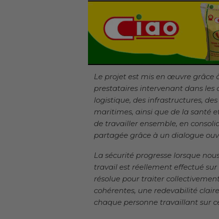
Le projet est mis en œuvre grâce à
prestataires intervenant dans les 
logistique, des infrastructures, de
maritimes, ainsi que de la santé e
de travailler ensemble, en consol
partagée grâce à un dialogue ouve
La sécurité progresse lorsque nou
travail est réellement effectué su
résolue pour traiter collectivement
cohérentes, une redevabilité cla
chaque personne travaillant sur ce