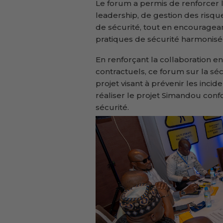
Le forum a permis de renforcer l
leadership, de gestion des risqu
de sécurité, tout en encouragean
pratiques de sécurité harmonisé
En renforçant la collaboration en
contractuels, ce forum sur la sécu
projet visant à prévenir les incid
réaliser le projet Simandou con
sécurité.