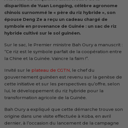
disparition de Yuan Longping, célèbre agronome
chinois surnommé le « père du riz hybride », son
épouse Deng Ze a reçu un cadeau chargé de
symbole en provenance de Guinée : un sac de riz
hybride cultivé sur le sol guinéen.
Sur le sac, le Premier ministre Bah Oury a manuscrit :
‘’Ce riz est le symbole parfait de la coopération entre
la Chine et la Guinée. Vaincre la faim !’’.
Invité sur le
plateau de CGTN
, le chef du
gouvernement guinéen est revenu sur la genèse de
cette initiative et sur les perspectives qu’offre, selon
lui, le développement du riz hybride pour la
transformation agricole de la Guinée.
Bah Oury a expliqué que cette démarche trouve son
origine dans une visite effectuée à Koba, en avril
dernier, à l’occasion du lancement de la campagne