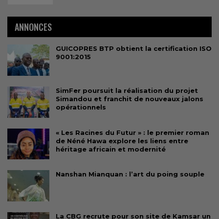
ANNONCES
GUICOPRES BTP obtient la certification ISO
9001:2015
SimFer poursuit la réalisation du projet
Simandou et franchit de nouveaux jalons
opérationnels
« Les Racines du Futur » : le premier roman
de Néné Hawa explore les liens entre
héritage africain et modernité
Nanshan Mianquan : l’art du poing souple
La CBG recrute pour son site de Kamsar un