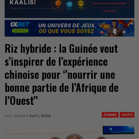
Riz hybride : la Guinée veut
s’inspirer de l’expérience
chinoise pour ‘’nourrir une
bonne partie de l’Afrique de
l’Ouest’’
ÉCONOMIE
SOCIÉTÉ
Last Updated
Juil 1, 2026