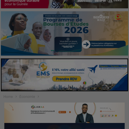
Home
Économie