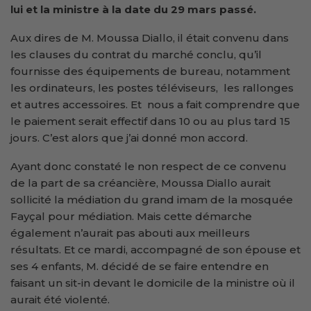
lui et la ministre à la date du 29 mars passé.
Aux dires de M. Moussa Diallo, il était convenu dans
les clauses du contrat du marché conclu, qu’il
fournisse des équipements de bureau, notamment
les ordinateurs, les postes téléviseurs, les rallonges
et autres accessoires. Et nous a fait comprendre que
le paiement serait effectif dans 10 ou au plus tard 15
jours. C’est alors que j’ai donné mon accord.
Ayant donc constaté le non respect de ce convenu
de la part de sa créancière, Moussa Diallo aurait
sollicité la médiation du grand imam de la mosquée
Fayçal pour médiation. Mais cette démarche
également n’aurait pas abouti aux meilleurs
résultats. Et ce mardi, accompagné de son épouse et
ses 4 enfants, M. décidé de se faire entendre en
faisant un sit-in devant le domicile de la ministre où il
aurait été violenté.