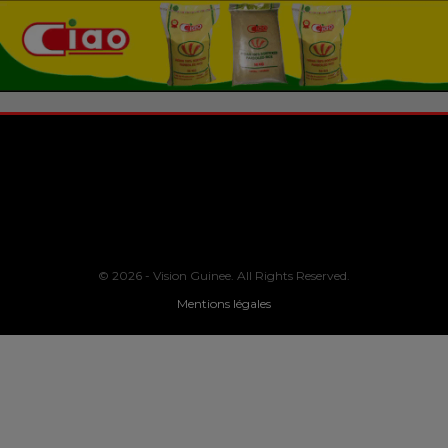
© 2026 - Vision Guinee. All Rights Reserved.
Mentions légales