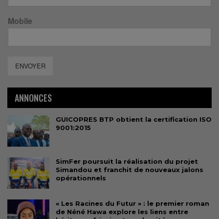
Mobile
ENVOYER
ANNONCES
GUICOPRES BTP obtient la certification ISO
9001:2015
SimFer poursuit la réalisation du projet
Simandou et franchit de nouveaux jalons
opérationnels
« Les Racines du Futur » : le premier roman
de Néné Hawa explore les liens entre