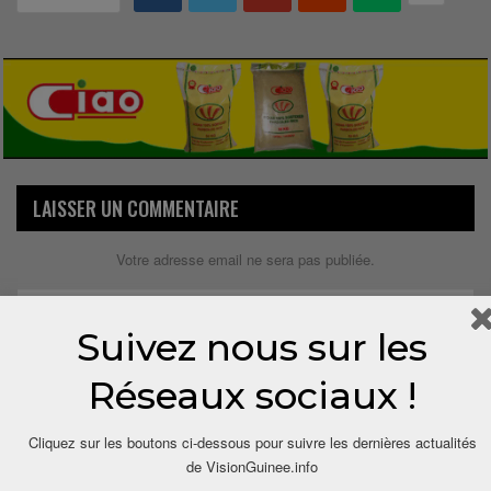
LAISSER UN COMMENTAIRE
Votre adresse email ne sera pas publiée.
Suivez nous sur les
Réseaux sociaux !
Cliquez sur les boutons ci-dessous pour suivre les dernières actualités
de VisionGuinee.info