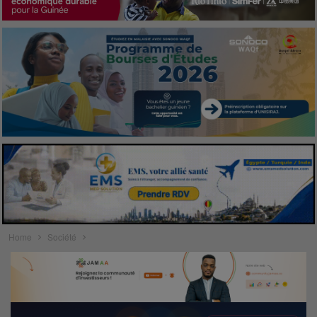
Home
Société