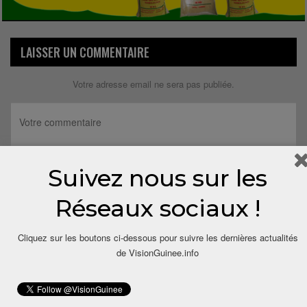
LAISSER UN COMMENTAIRE
Votre adresse email ne sera pas publiée.
Suivez nous sur les
Réseaux sociaux !
Cliquez sur les boutons ci-dessous pour suivre les dernières actualités
de VisionGuinee.info