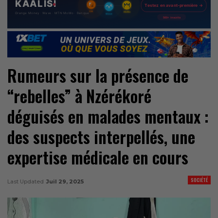
Rumeurs sur la présence de
“rebelles” à Nzérékoré
déguisés en malades mentaux :
des suspects interpellés, une
expertise médicale en cours
SOCIÉTÉ
Last Updated
Juil 29, 2025