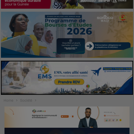
Home
Société