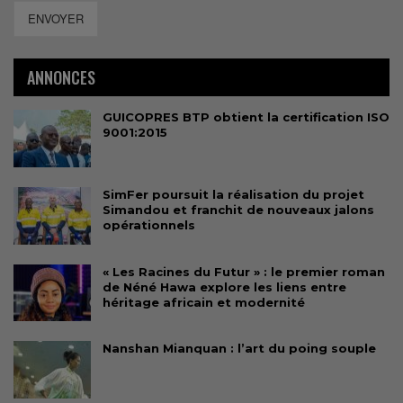
ENVOYER
ANNONCES
GUICOPRES BTP obtient la certification ISO
9001:2015
SimFer poursuit la réalisation du projet
Simandou et franchit de nouveaux jalons
opérationnels
« Les Racines du Futur » : le premier roman
de Néné Hawa explore les liens entre
héritage africain et modernité
Nanshan Mianquan : l’art du poing souple