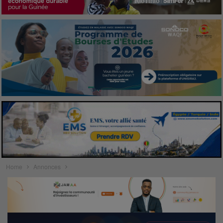
Home
Annonces