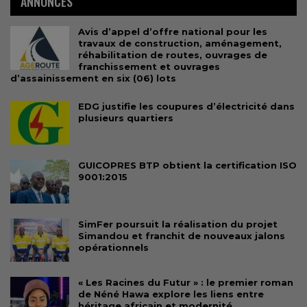
ANNONCES
Avis d’appel d’offre national pour les
travaux de construction, aménagement,
réhabilitation de routes, ouvrages de
franchissement et ouvrages
d’assainissement en six (06) lots
EDG justifie les coupures d’électricité dans
plusieurs quartiers
GUICOPRES BTP obtient la certification ISO
9001:2015
SimFer poursuit la réalisation du projet
Simandou et franchit de nouveaux jalons
opérationnels
« Les Racines du Futur » : le premier roman
de Néné Hawa explore les liens entre
héritage africain et modernité