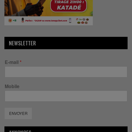
NEWSLETTER
E-mail
*
Mobile
ENVOYER