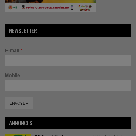
NEWSLETTER
E-mail
*
Mobile
ENVOYER
ANNONCES