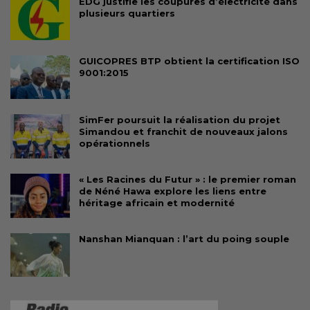
EDG justifie les coupures d’électricité dans
plusieurs quartiers
GUICOPRES BTP obtient la certification ISO
9001:2015
SimFer poursuit la réalisation du projet
Simandou et franchit de nouveaux jalons
opérationnels
« Les Racines du Futur » : le premier roman
de Néné Hawa explore les liens entre
héritage africain et modernité
Nanshan Mianquan : l’art du poing souple