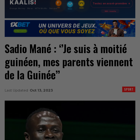
Sadio Mané : ‘’Je suis à moitié
guinéen, mes parents viennent
de la Guinée’’
SPORT
Last Updated
Oct 13, 2023