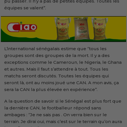
pu passer. Il n’y a pas de petites équipes. Toutes les
équipes se valent’’.
L’international sénégalais estime que ‘’tous les
groupes sont des groupes de la mort. Il y a des
exceptions comme le Cameroun, le Nigeria, le Ghana
et autres. Mais il faut s’attendre à tout. Tous les
matchs seront discutés. Toutes les équipes qui
seront là, ont au moins joué une CAN. A mon avis, ça
sera la CAN la plus élevée en expérience’’.
A la question de savoir si le Sénégal est plus fort que
la dernière CAN, le footballeur répond sans
ambages : ‘’Je ne sais pas . On verra bien sur le
terrain. Je dirai oui, mais c’est sur le terrain qu’on aura