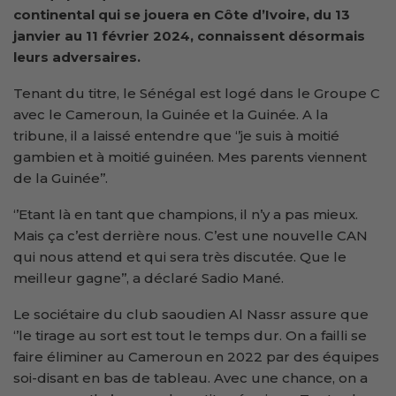
continental qui se jouera en Côte d’Ivoire, du 13
janvier au 11 février 2024, connaissent désormais
leurs
adversaires
.
Tenant du titre, le Sénégal est logé dans le Groupe C
avec le Cameroun, la Guinée et la Guinée. A la
tribune, il a laissé entendre que ‘’je suis à moitié
gambien et à moitié guinéen. Mes parents viennent
de la Guinée’’.
‘’Etant là en tant que champions, il n’y a pas mieux.
Mais ça c’est derrière nous. C’est une nouvelle CAN
qui nous attend et qui sera très discutée. Que le
meilleur gagne’’, a déclaré Sadio Mané.
Le sociétaire du club saoudien Al Nassr assure que
‘’le tirage au sort est tout le temps dur. On a failli se
faire éliminer au Cameroun en 2022 par des équipes
soi-disant en bas de tableau. Avec une chance, on a