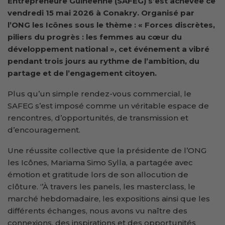
Entrepreneure Guinéenne (SAFEG) s’est achevée ce
vendredi 15 mai 2026 à Conakry. Organisé par
l’ONG les Icônes sous le thème
: « Forces discrètes,
piliers du progrès : les femmes au cœur du
développement national », cet événement a vibré
pendant trois jours au rythme de l’ambition, du
partage et de l’engagement citoyen.
Plus qu’un simple rendez-vous commercial, le
SAFEG s’est imposé comme un véritable espace de
rencontres, d’opportunités, de transmission et
d’encouragement.
Une réussite collective que la présidente de l’ONG
les Icônes, Mariama Simo Sylla, a partagée avec
émotion et gratitude lors de son allocution de
clôture. ‘’À travers les panels, les masterclass, le
marché hebdomadaire, les expositions ainsi que les
différents échanges, nous avons vu naître des
connexions, des inspirations et des opportunités