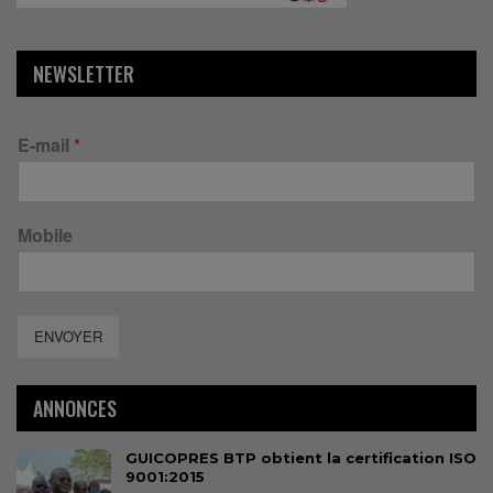
NEWSLETTER
E-mail
*
Mobile
ENVOYER
ANNONCES
GUICOPRES BTP obtient la certification ISO
9001:2015