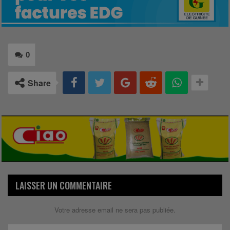
0
Share
LAISSER UN COMMENTAIRE
Votre adresse email ne sera pas publiée.