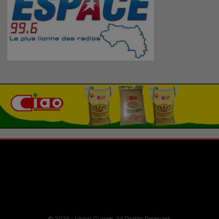
© 2026 - Vision Guinee. All Rights Reserved.