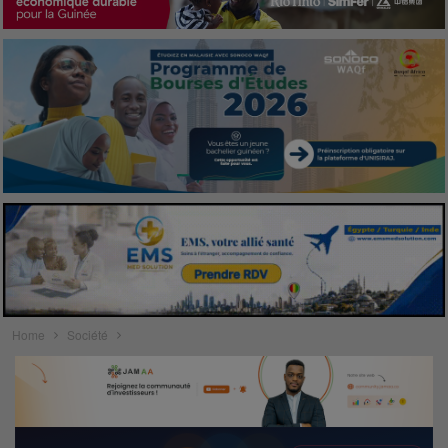
Home
Société