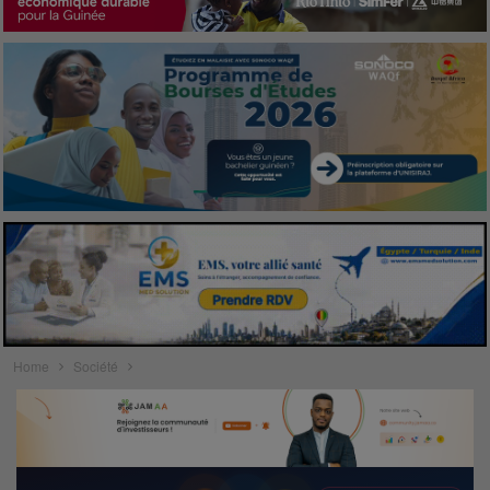
Home
Société