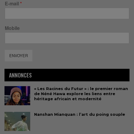
E-mail
*
Mobile
ENVOYER
ANNONCES
« Les Racines du Futur » : le premier roman
de Néné Hawa explore les liens entre
héritage africain et modernité
Nanshan Mianquan : l’art du poing souple