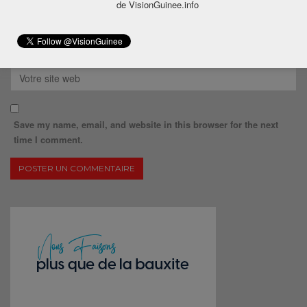
de VisionGuinee.info
Save my name, email, and website in this browser for the next
time I comment.