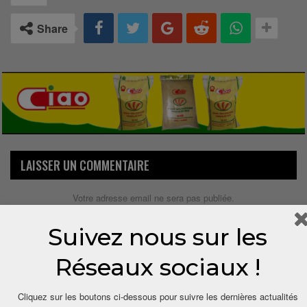
Share
LAISSER UN COMMENTAIRE
Votre adresse email ne sera pas publiée.
Suivez nous sur les
Réseaux sociaux !
Cliquez sur les boutons ci-dessous pour suivre les dernières actualités