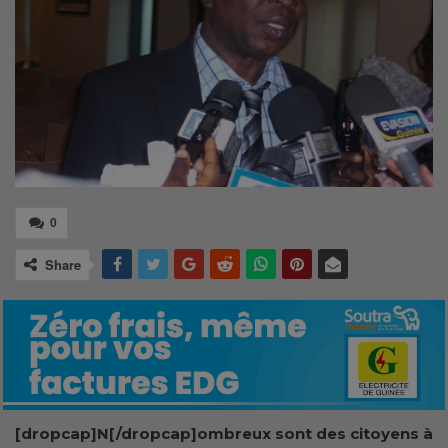
0
Share
[dropcap]N[/dropcap]ombreux sont des citoyens à