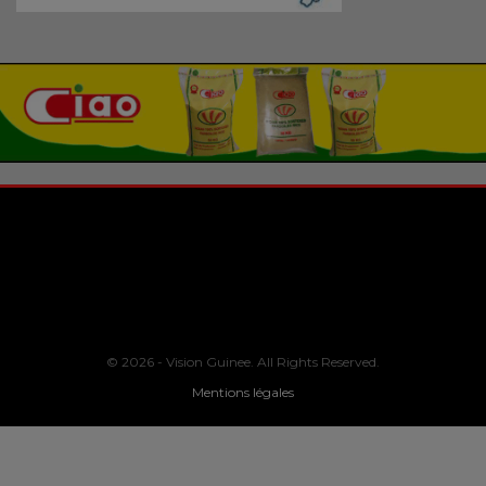
© 2026 - Vision Guinee. All Rights Reserved.
Mentions légales