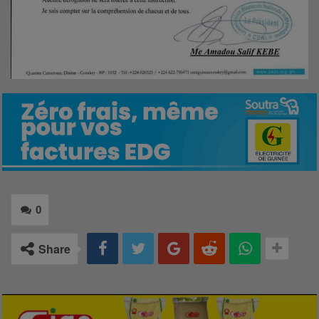
0
Share