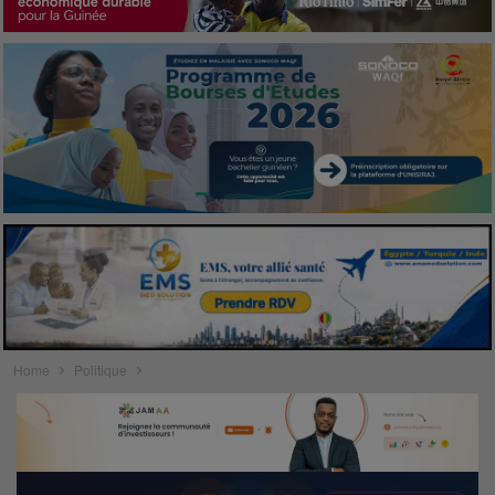
Home
Politique