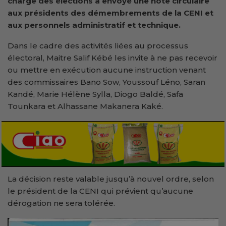
charge des élections
a envoyé une note circulaire
aux présidents des démembrements de la CENI et
aux personnels administratif et technique.
Dans le cadre des activités liées au processus
électoral, Maitre Salif Kébé les invite à ne pas recevoir
ou mettre en exécution aucune instruction venant
des commissaires Bano Sow, Youssouf Léno, Saran
Kandé, Marie Hélène Sylla, Diogo Baldé, Safa
Tounkara et Alhassane Makanera Kaké.
La décision reste valable jusqu’à nouvel ordre, selon
le président de la CENI qui prévient qu’aucune
dérogation ne sera tolérée.