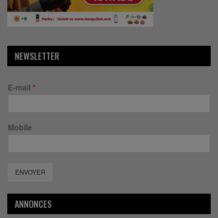
NEWSLETTER
E-mail
*
Mobile
ENVOYER
ANNONCES