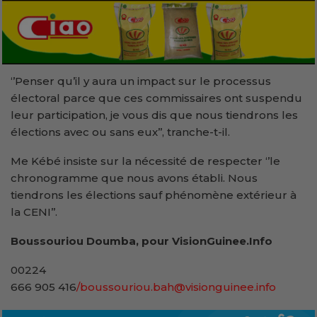
‘’Penser qu’il y aura un impact sur le processus
électoral parce que ces commissaires ont suspendu
leur participation, je vous dis que nous tiendrons les
élections avec ou sans eux’’, tranche-t-il.
Me Kébé insiste sur la nécessité de respecter ‘’le
chronogramme que nous avons établi. Nous
tiendrons les élections sauf phénomène extérieur à
la CENI’’.
Boussouriou Doumba, pour VisionGuinee.Info
00224
666 905 416
/boussouriou.bah@visionguinee.info