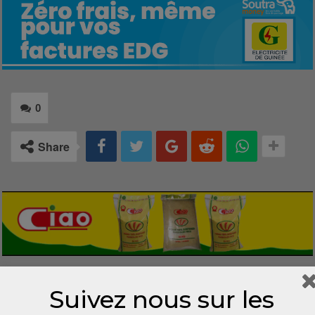
0
Share
LAISSER UN COMMENTAIRE
Suivez nous sur les