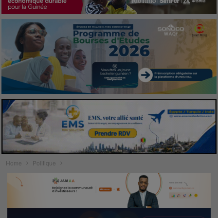
Home
Politique