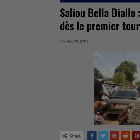
Saliou Bella Diallo 
dès le premier tour
On
Fév 17, 2015
Share