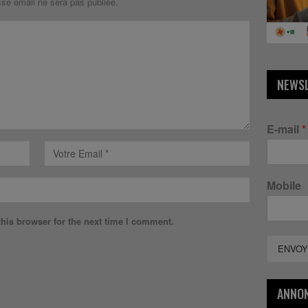
sse email ne sera pas publiée.
NEWS
E-mail
*
Mobile
his browser for the next time I comment.
ENVOY
ANNO