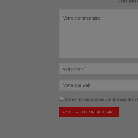
Votre adre
Save my name, email, and website in t