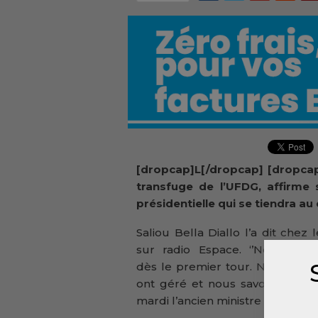
[dropcap]L[/dropcap] [dropca
transfuge de l’UFDG, affirme
présidentielle qui se tiendra au 
Saliou Bella Diallo l’a dit chez 
sur radio Espace. ‘’Nous pass
dès le premier tour. Nos chall
ont géré et nous savons qui ils
mardi l’ancien ministre de l’ens