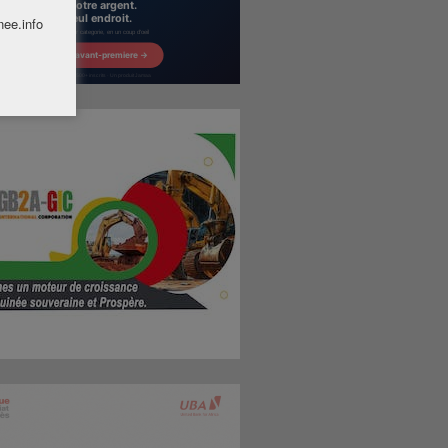
nee.info