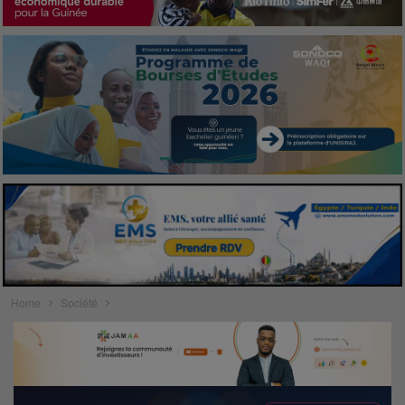
Home
Société