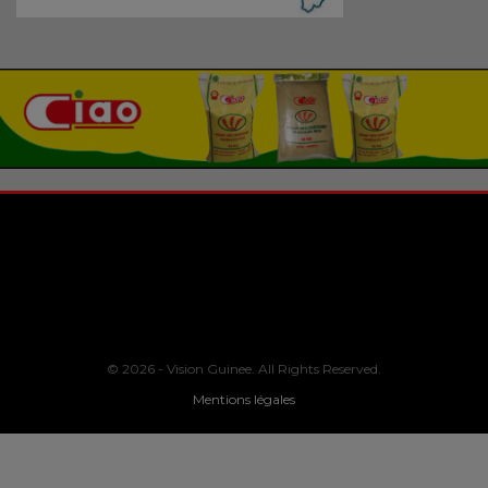
© 2026 - Vision Guinee. All Rights Reserved.
Mentions légales