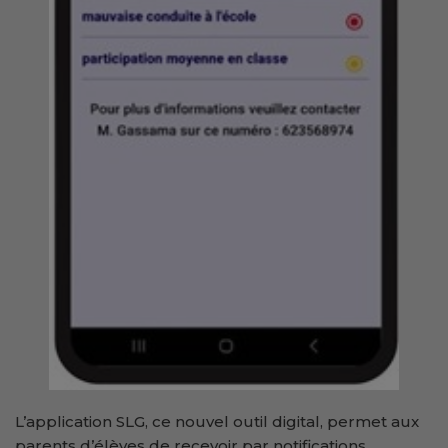
L’application SLG, ce nouvel outil digital, permet aux
parents d’élèves de recevoir par notifications