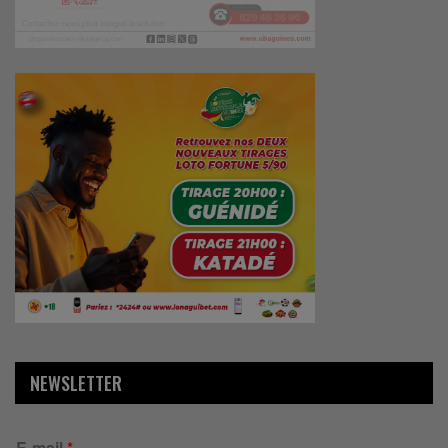
NEWSLETTER
E-mail
*