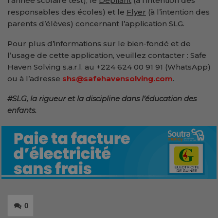
l’année scolaire test), le
Dépliant
(à l’intention des
responsables des écoles) et le
Flyer
(à l’intention des
parents d’élèves) concernant l’application SLG.
Pour plus d’informations sur le bien-fondé et de
l’usage de cette application, veuillez contacter : Safe
Haven Solving s.a.r.l. au +224 624 00 91 91 (WhatsApp)
ou à l’adresse
shs@safehavensolving.com
.
#SLG, la rigueur et la discipline dans l’éducation des
enfants.
0