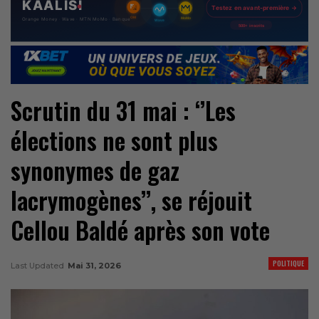
Scrutin du 31 mai : ‘’Les
élections ne sont plus
synonymes de gaz
lacrymogènes’’, se réjouit
Cellou Baldé après son vote
POLITIQUE
Last Updated
Mai 31, 2026