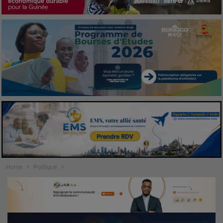
Home
Politique