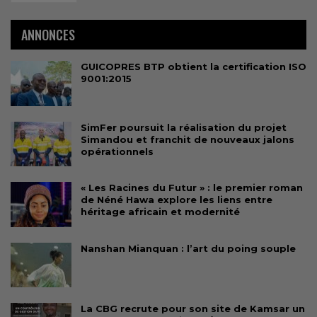
ANNONCES
GUICOPRES BTP obtient la certification ISO
9001:2015
SimFer poursuit la réalisation du projet
Simandou et franchit de nouveaux jalons
opérationnels
« Les Racines du Futur » : le premier roman
de Néné Hawa explore les liens entre
héritage africain et modernité
Nanshan Mianquan : l’art du poing souple
La CBG recrute pour son site de Kamsar un