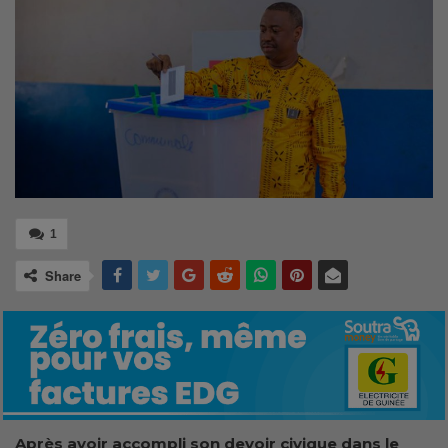
1
Share
Après avoir accompli son devoir civique dans le