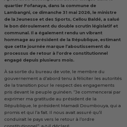
quartier Fofanaya, dans la commune de
Lambangni, ce dimanche 31 mai 2026, le ministre
de la Jeunesse et des Sports, Cellou Baldé, a salué
le bon déroulement du double scrutin législatif et
communal. Il a également rendu un vibrant
hommage au président de la République, estimant
que cette journée marque l’aboutissement du
processus de retour à l’ordre constitutionnel
engagé depuis plusieurs mois.
À sa sortie du bureau de vote, le membre du
gouvernement a d’abord tenu à féliciter les autorités
de la transition pour le respect des engagements
pris devant le peuple guinéen. ‘’Je commencerai par
exprimer ma gratitude au président de la
République, le président Mamadi Doumbouya, qui a
promis et qui l’a fait. Il nous avait assuré qu’il
conduirait le pays vers le retour à l’ordre
constitutionnel’’, a-t-il déclaré.