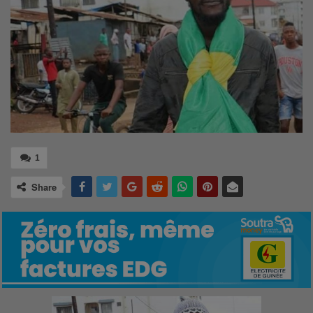
1
Share