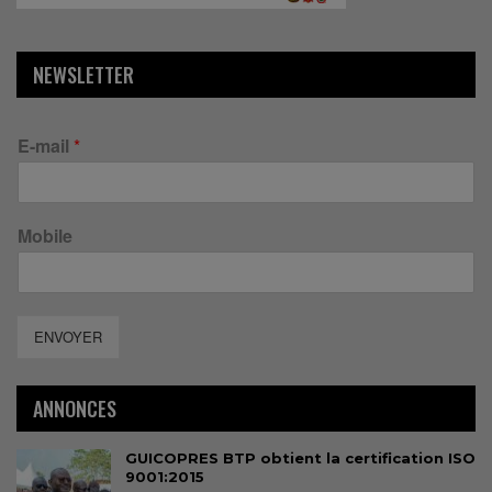
NEWSLETTER
E-mail
*
Mobile
ENVOYER
ANNONCES
GUICOPRES BTP obtient la certification ISO
9001:2015