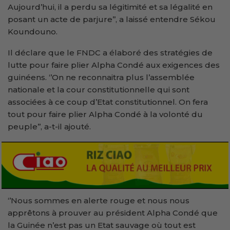
Aujourd’hui, il a perdu sa légitimité et sa légalité en
posant un acte de parjure’’, a laissé entendre Sékou
Koundouno.
Il déclare que le FNDC a élaboré des stratégies de
lutte pour faire plier Alpha Condé aux exigences des
guinéens. ‘’On ne reconnaitra plus l’assemblée
nationale et la cour constitutionnelle qui sont
associées à ce coup d’Etat constitutionnel. On fera
tout pour faire plier Alpha Condé à la volonté du
peuple’’, a-t-il ajouté.
‘’Nous sommes en alerte rouge et nous nous
apprêtons à prouver au président Alpha Condé que
la Guinée n’est pas un Etat sauvage où tout est