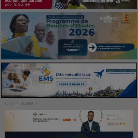
Home
Société