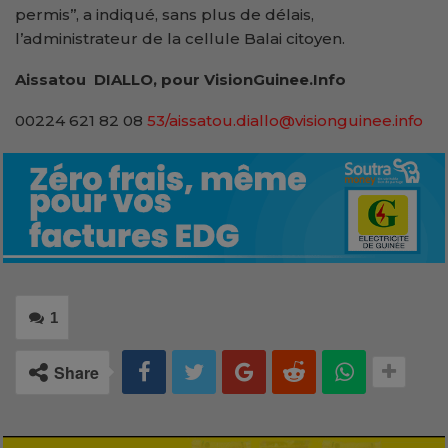
permis’’, a indiqué, sans plus de délais,
l’administrateur de la cellule Balai citoyen.
Aissatou DIALLO, pour VisionGuinee.Info
00224 621 82 08
53/aissatou.diallo@visionguinee.info
1
Share