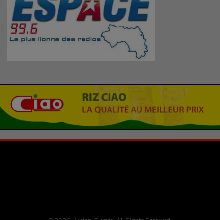
© 2026 - Vision Guinee. All Rights Reserved.