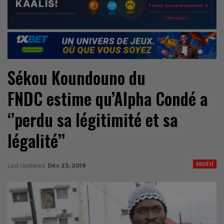
Sékou Koundouno du
FNDC estime qu’Alpha Condé a
‘’perdu sa légitimité et sa
légalité’’
SOCIÉTÉ
Last Updated
Déc 23, 2019