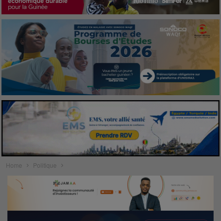
Home
Politique