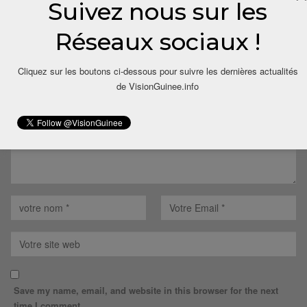
Suivez nous sur les
LAISSER UN COMMENTAIRE
Réseaux sociaux !
Votre adresse email ne sera pas publiée.
Cliquez sur les boutons ci-dessous pour suivre les dernières actualités
de VisionGuinee.info
Save my name, email, and website in this browser for the next
time I comment.