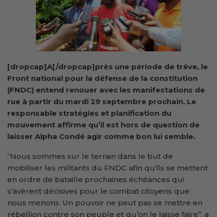
[dropcap]A[/dropcap]près une période de trêve, le
Front national pour la défense de la constitution
(FNDC) entend renouer avec les manifestations de
rue à partir du mardi 29 septembre prochain. Le
responsable stratégies et planification du
mouvement affirme qu’il est hors de question de
laisser Alpha Condé agir comme bon lui semble.
‘’Nous sommes sur le terrain dans le but de
mobiliser les militants du FNDC afin qu’ils se mettent
en ordre de bataille prochaines échéances qui
s’avèrent décisives pour le combat citoyens que
nous menons. Un pouvoir ne peut pas se mettre en
rébellion contre son peuple et qu’on le laisse faire’’, a