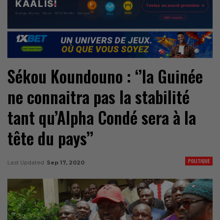
Sékou Koundouno : ‘’la Guinée
ne connaitra pas la stabilité
tant qu’Alpha Condé sera à la
tête du pays’’
POLITIQUE
Last Updated
Sep 17, 2020