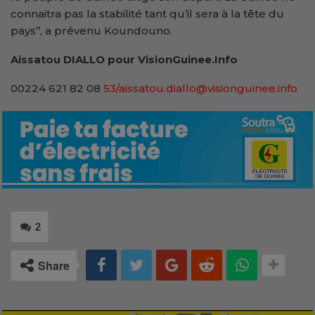
connaitra pas la stabilité tant qu’il sera à la tête du
pays’’, a prévenu Koundouno.
Aissatou DIALLO pour VisionGuinee.Info
00224 621 82 08
53/aissatou.diallo@visionguinee.info
2
Share