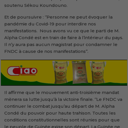
soutenu Sékou Koundouno.
Et de poursuivre : ‘’Personne ne peut évoquer la
pandémie du Covid-19 pour interdire nos
manifestations. Nous avons vu ce que le parti de M.
Alpha Condé est en train de faire à l’intérieur du pays.
Il n’y aura pas aucun magistrat pour condamner le
FNDC à cause de nos manifestations’’.
Il affirme que le mouvement anti-troisième mandat
mènera sa lutte jusqu’à la victoire finale. ‘’Le FNDC va
continuer le combat jusqu’au départ de M. Alpha
Condé du pouvoir pour haute trahison. Toutes les
conditions constitutionnelles sont réunies pour que
le peuple de Guinée exige son départ. La Guinée ne