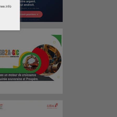
nee.info