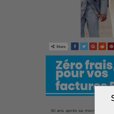
Share
30 ans après sa mort ce 26 Ma