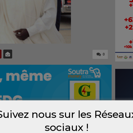
0
Suivez nous sur les Réseau
sociaux !
rs, la personnalité de Sékou Touré, premier