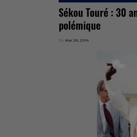
Sékou Touré : 30 a
polémique
On
Mar 26, 2014