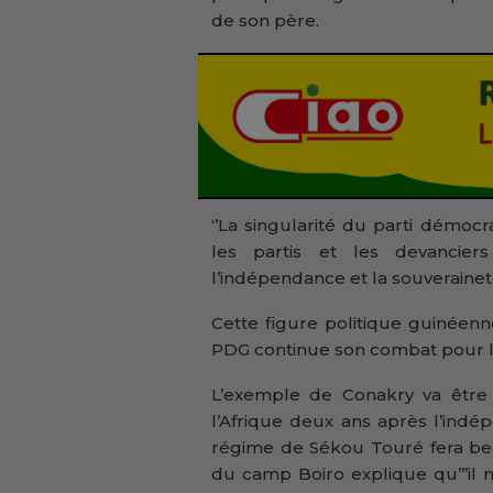
de son père.
‘’La singularité du parti démocr
les partis et les devancier
l’indépendance et la souveraineté 
Cette figure politique guinéenn
PDG continue son combat pour l’uni
L’exemple de Conakry va être 
l’Afrique deux ans après l’ind
régime de Sékou Touré fera bea
du camp Boiro explique qu’’’il 