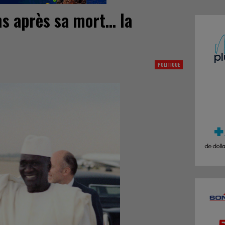
ns après sa mort… la
POLITIQUE