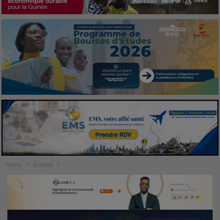
Home
Société