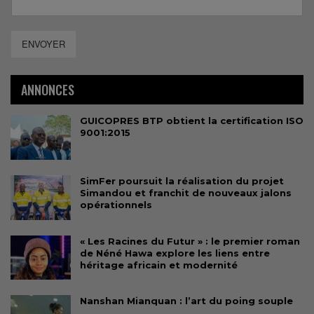
ENVOYER
ANNONCES
GUICOPRES BTP obtient la certification ISO
9001:2015
SimFer poursuit la réalisation du projet
Simandou et franchit de nouveaux jalons
opérationnels
« Les Racines du Futur » : le premier roman
de Néné Hawa explore les liens entre
héritage africain et modernité
Nanshan Mianquan : l’art du poing souple