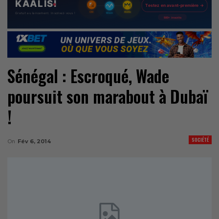
Sénégal : Escroqué, Wade
poursuit son marabout à Dubaï
!
SOCIÉTÉ
On
Fév 6, 2014