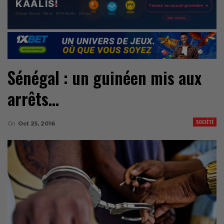
Sénégal : un guinéen mis aux
arrêts…
SOCIÉTÉ
On
Oct 25, 2016