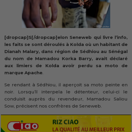
[dropcap]S[/dropcap]elon Seneweb qui livre l’info,
les faits se sont déroulés à Kolda où un habitant de
Dianah Malary, dans région de Sédhiou au Sénégal
du nom de Mamadou Korka Barry, avait déclaré
aux limiers de Kolda avoir perdu sa moto de
marque Apache
.
Se rendant à Sédhiou, il aperçoit sa moto peinte en
noir. Lorsqu’il interpela le détenteur, celui-ci le
conduisit auprès du revendeur, Mamadou Saliou
Sow, précisent nos confrères de Seneweb.