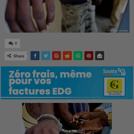
0
Share