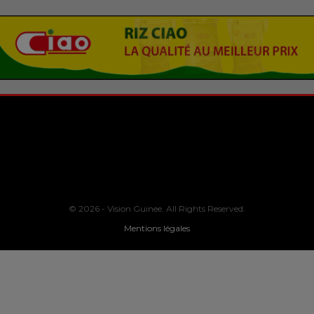
© 2026 - Vision Guinee. All Rights Reserved.
Mentions légales