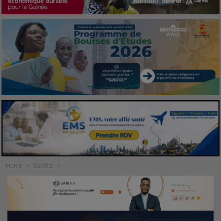
Home
Société