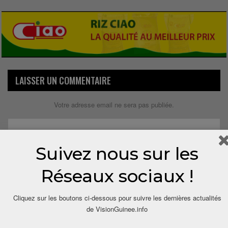
LAISSER UN COMMENTAIRE
Votre adresse email ne sera pas publiée.
Suivez nous sur les
Réseaux sociaux !
Cliquez sur les boutons ci-dessous pour suivre les dernières actualités
de VisionGuinee.info