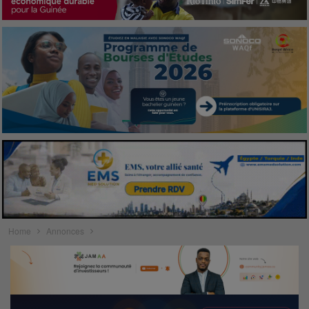
Home
Annonces