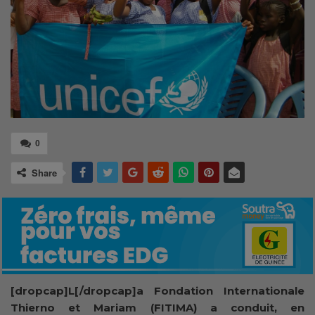
0
Share
[dropcap]L[/dropcap]a Fondation Internationale
Thierno et Mariam (FITIMA) a conduit, en