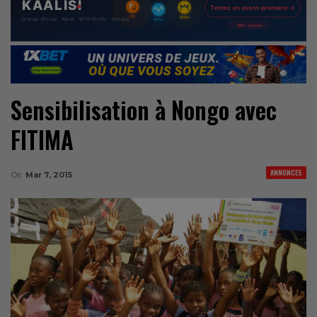
Sensibilisation à Nongo avec
FITIMA
ANNONCES
On
Mar 7, 2015