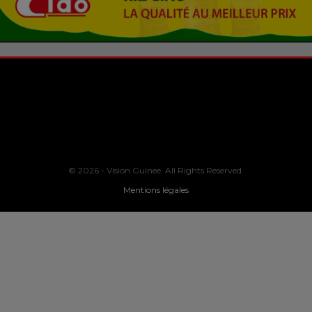
© 2026 - Vision Guinee. All Rights Reserved.
Mentions légales