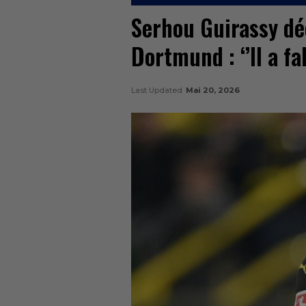
Serhou Guirassy dé
Dortmund : ‘’Il a fa
Last Updated
Mai 20, 2026