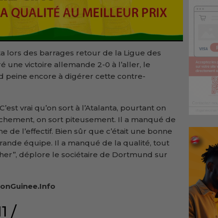
nta lors des barrages retour de la Ligue des
 une victoire allemande 2-0 à l’aller, le
peine encore à digérer cette contre-
’est vrai qu’on sort à l’Atalanta, pourtant on
nchement, on sort piteusement. Il a manqué de
e de l’effectif. Bien sûr que c’était une bonne
rande équipe. Il a manqué de la qualité, tout
cher’’, déplore le sociétaire de Dortmund sur
onGuinee.Info
1 /