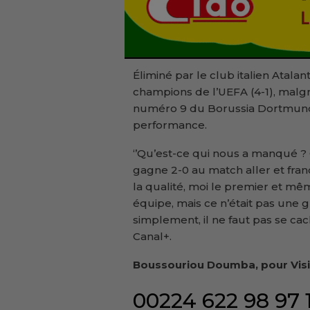
Éliminé par le club italien Atala
champions de l’UEFA (4-1), malgré
numéro 9 du Borussia Dortmund 
performance.
‘’Qu’est-ce qui nous a manqué ? C
gagne 2-0 au match aller et fra
la qualité, moi le premier et mêm
équipe, mais ce n’était pas une g
simplement, il ne faut pas se ca
Canal+.
Boussouriou Doumba, pour Visi
00224 622 98 97 1