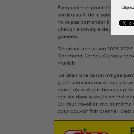
Cliquez
Évoquant son profil d’attaquant,
son jeu au fil de la saison. ‘’J’
ne va pas demander à Lewandow
Chacun a son style de jeu. Et il a 
guinéen.
Décrivant une saison 2025-2026 
Dortmund, Serhou Guirassy reco
Munich.
‘’Je dirais une saison mitigée par
(…). Frustration, oui et non, par
mais il n’y avait pas beaucoup de p
réaliste dans la vie, ils ont été p
Et il faut travailler, moi et même
pour pouvoir finir premier, c’est 