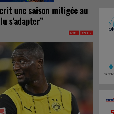
crit une saison mitigée au
llu s’adapter’’
SPORT
SPORTS