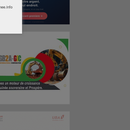
nee.info