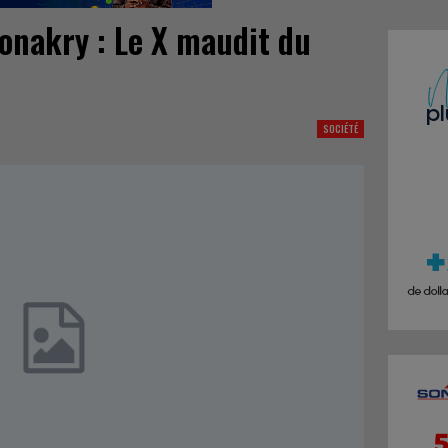
Conakry : Le X maudit du
SOCIÉTÉ