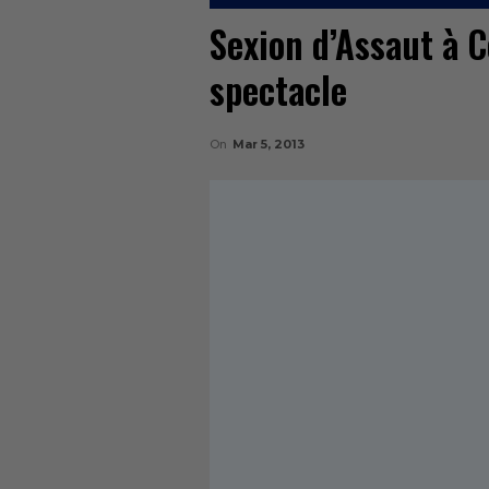
Sexion d’Assaut à 
spectacle
On
Mar 5, 2013