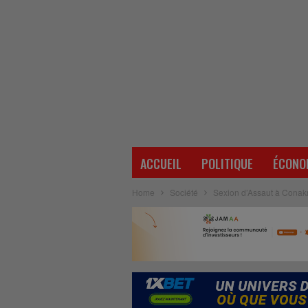
ACCUEIL
POLITIQUE
ÉCONO
Home
Société
Sexion d’Assaut à Conakr