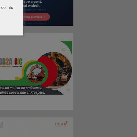
nee.info