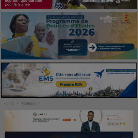
Home
Politique