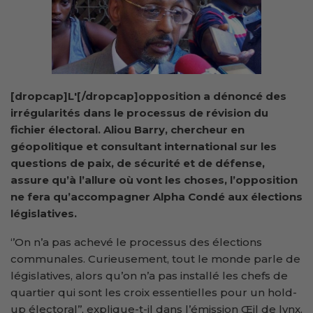
[dropcap]L'[/dropcap]opposition a dénoncé des
irrégularités dans le processus de révision du
fichier électoral. Aliou Barry, chercheur en
géopolitique et consultant international sur les
questions de paix, de sécurité et de défense,
assure qu’à l’allure où vont les choses, l’opposition
ne fera qu’accompagner Alpha Condé aux élections
législatives.
‘’On n’a pas achevé le processus des élections
communales. Curieusement, tout le monde parle de
législatives, alors qu’on n’a pas installé les chefs de
quartier qui sont les croix essentielles pour un hold-
up électoral’’, explique-t-il dans l’émission Œil de lynx.