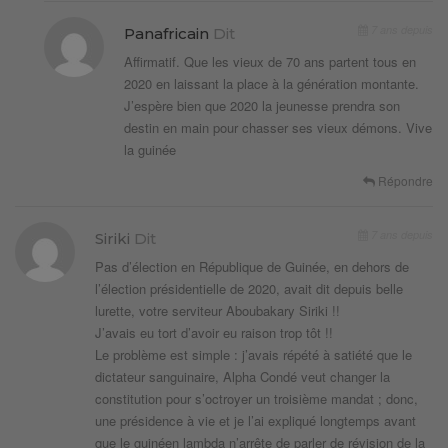
7 ans depuis
Panafricain
Dit
Affirmatif. Que les vieux de 70 ans partent tous en
2020 en laissant la place à la génération montante.
J’espère bien que 2020 la jeunesse prendra son
destin en main pour chasser ses vieux démons. Vive
la guinée
Répondre
7 ans depuis
Siriki
Dit
Pas d’élection en République de Guinée, en dehors de
l’élection présidentielle de 2020, avait dit depuis belle
lurette, votre serviteur Aboubakary Siriki !!
J’avais eu tort d’avoir eu raison trop tôt !!
Le problème est simple : j’avais répété à satiété que le
dictateur sanguinaire, Alpha Condé veut changer la
constitution pour s’octroyer un troisième mandat ; donc,
une présidence à vie et je l’ai expliqué longtemps avant
que le guinéen lambda n’arrête de parler de révision de la