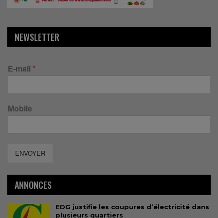
NEWSLETTER
E-mail
*
Mobile
ENVOYER
ANNONCES
EDG justifie les coupures d’électricité dans
plusieurs quartiers