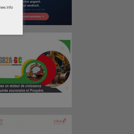
nee.info