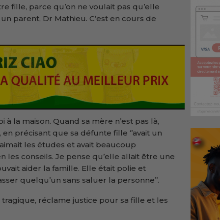
re fille, parce qu’on ne voulait pas qu’elle
 un parent, Dr Mathieu. C’est en cours de
 moi à la maison. Quand sa mère n’est pas là,
dit, en précisant que sa défunte fille ‘’avait un
imait les études et avait beaucoup
en les conseils. Je pense qu’elle allait être une
ait aider la famille. Elle était polie et
asser quelqu’un sans saluer la personne’’.
tragique, réclame justice pour sa fille et les