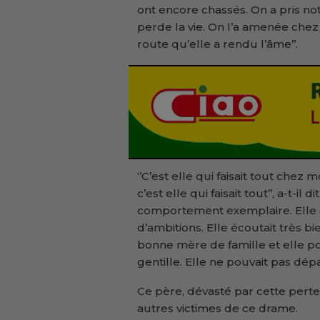
ont encore chassés. On a pris not
perde la vie. On l’a amenée chez
route qu’elle a rendu l’âme’’.
‘’C’est elle qui faisait tout chez
c’est elle qui faisait tout’’, a-t-il 
comportement exemplaire. Elle a
d’ambitions. Elle écoutait très bi
bonne mère de famille et elle pouv
gentille. Elle ne pouvait pas dép
Ce père, dévasté par cette perte 
autres victimes de ce drame.