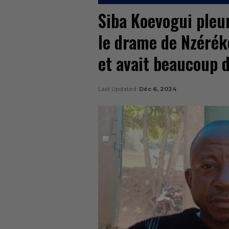
Siba Koevogui pleur
le drame de Nzéréko
et avait beaucoup d
Last Updated
Déc 6, 2024