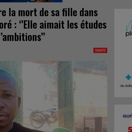
e la mort de sa fille dans
ré : ‘’Elle aimait les études
’ambitions’’
SOCIÉTÉ