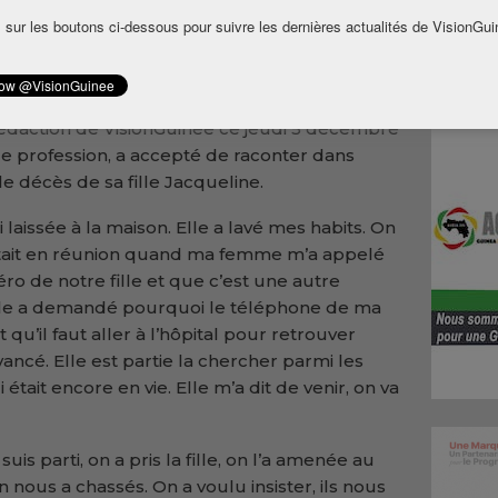
 Ce drame, qui s’est produit lors de la finale
 sur les boutons ci-dessous pour suivre les dernières actualités de VisionGui
énéral Mamadi Doumbouya, a coûté la vie à
lessés, selon le bilan officiel du
rédaction de VisionGuinee ce jeudi 5 décembre
e profession, a accepté de raconter dans
le décès de sa fille Jacqueline.
’ai laissée à la maison. Elle a lavé mes habits. On
 était en réunion quand ma femme m’a appelé
éro de notre fille et que c’est une autre
Elle a demandé pourquoi le téléphone de ma
t qu’il faut aller à l’hôpital pour retrouver
ancé. Elle est partie la chercher parmi les
i était encore en vie. Elle m’a dit de venir, on va
suis parti, on a pris la fille, on l’a amenée au
 nous a chassés. On a voulu insister, ils nous