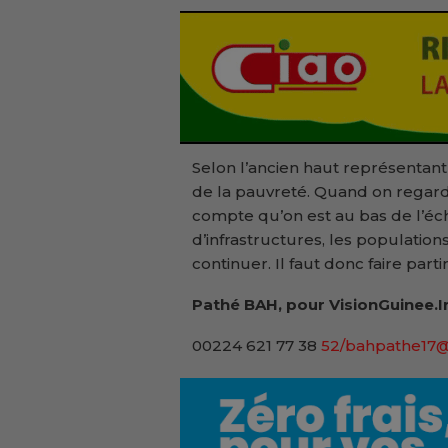
Selon l’ancien haut représentant 
de la pauvreté. Quand on regarde
compte qu’on est au bas de l’éch
d’infrastructures, les population
continuer. Il faut donc faire parti
Pathé BAH, pour VisionGuinee.I
00224 621 77 38
52/bahpathe17