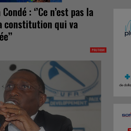
Condé : ‘’Ce n’est pas la
 constitution qui va
ée’’
POLITIQUE