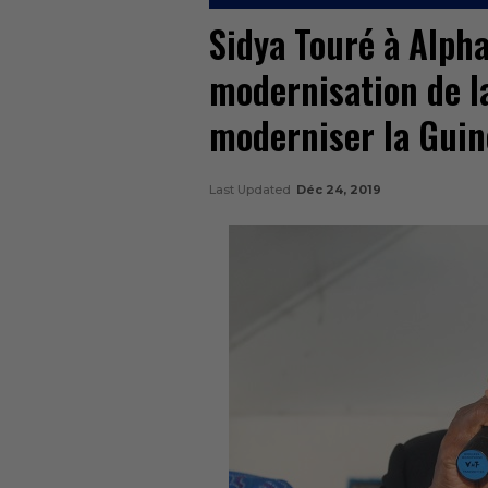
Sidya Touré à Alpha 
modernisation de la
moderniser la Guin
Last Updated
Déc 24, 2019