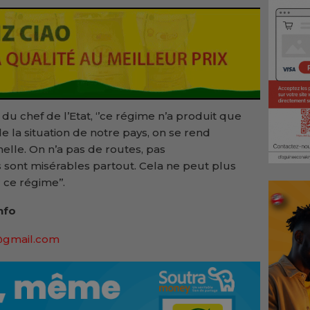
du chef de l’Etat, ‘’ce régime n’a produit que
 la situation de notre pays, on se rend
elle. On n’a pas de routes, pas
s sont misérables partout. Cela ne peut plus
r ce régime’’.
nfo
@gmail.com