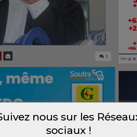
1
Suivez nous sur les Réseau
sociaux !
nt de