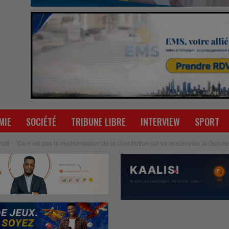
MIE
SOCIÉTÉ
TRIBUNE LIBRE
INTERVIEW
SPORT
é : ‘’Ce n’est pas la modernisation de la constitution qui va moderniser la Guinée