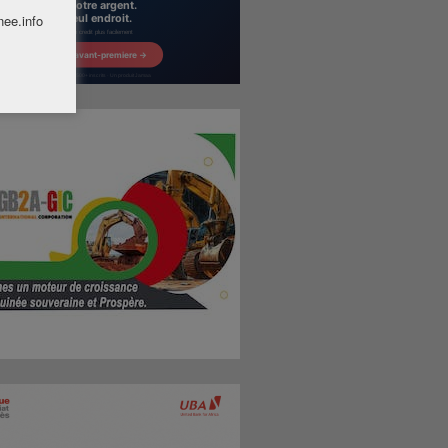
nee.info