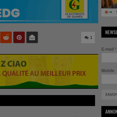
NEWS
1
E-mail
*
Mobile
ENVOY
ANNO