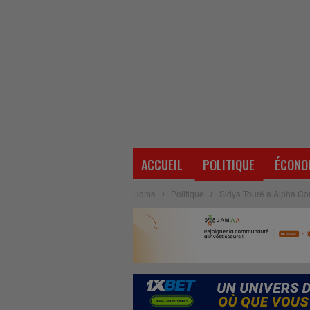
ACCUEIL
POLITIQUE
ÉCONO
Home
Politique
Sidya Touré à Alpha Cond