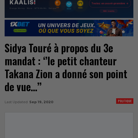
Sidya Touré à propos du 3e
mandat : ‘’le petit chanteur
Takana Zion a donné son point
de vue…’’
POLITIQUE
Last Updated
Sep 19, 2020