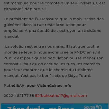
est manipulé pour le compte d’un seul individu. C’est
pitoyable’’, déplore-t-il.
Le président de l’UFR assure que la mobilisation des
guinéens dans la rue reste la solution pour
empêcher Alpha Condé de s’octroyer un troisième
mandat.
‘’La solution est entre nos mains. Il faut que tout le
monde se lève. Si nous avons créé le FNDC en avril
2019, c’est pour que la population puisse mener son
combat. Il faut qu’on occupe les rues, les marchés
pour leur montrer que le chemin du troisième
mandat n’est pas le bon’’, indique Sidya Touré.
Pathé BAH, pour VisionGuinee.Info
00224 621 77 38
52/bahpathe17@gmail.com