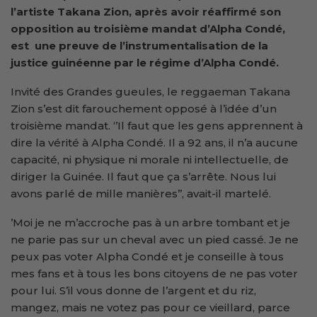
l’artiste Takana Zion, après avoir réaffirmé son
opposition au troisième mandat d’Alpha Condé,
est une preuve de l’instrumentalisation de la
justice guinéenne par le régime d’Alpha Condé.
Invité des Grandes gueules, le reggaeman Takana
Zion s’est dit farouchement opposé à l’idée d’un
troisième mandat. ‘’Il faut que les gens apprennent à
dire la vérité à Alpha Condé. Il a 92 ans, il n’a aucune
capacité, ni physique ni morale ni intellectuelle, de
diriger la Guinée. Il faut que ça s’arrête. Nous lui
avons parlé de mille manières’’, avait-il martelé.
’Moi je ne m’accroche pas à un arbre tombant et je
ne parie pas sur un cheval avec un pied cassé. Je ne
peux pas voter Alpha Condé et je conseille à tous
mes fans et à tous les bons citoyens de ne pas voter
pour lui. S’il vous donne de l’argent et du riz,
mangez, mais ne votez pas pour ce vieillard, parce