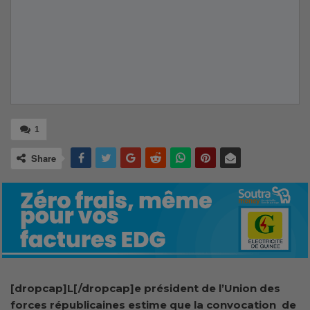
1
Share
[dropcap]L[/dropcap]e président de l’Union des
forces républicaines estime que la convocation de