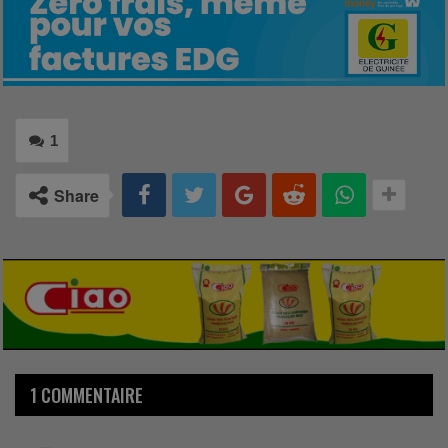
1
Share
1 COMMENTAIRE