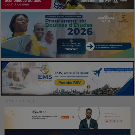
Home
Politique