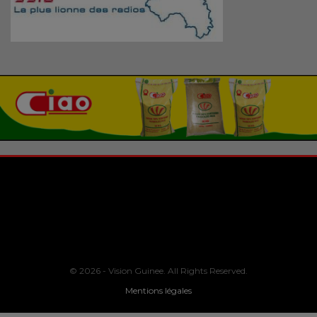
© 2026 - Vision Guinee. All Rights Reserved.
Mentions légales