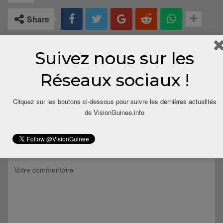
Share
Suivez nous sur les
Réseaux sociaux !
Cliquez sur les boutons ci-dessous pour suivre les dernières actualités
de VisionGuinee.info
LAISSER UN COMMENTAIRE
Votre adresse email ne sera pas publiée.