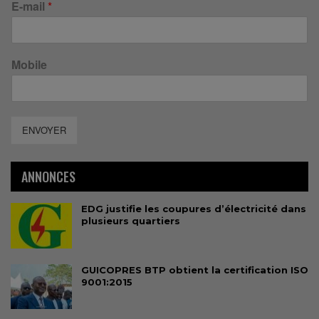
E-mail
*
Mobile
ENVOYER
ANNONCES
EDG justifie les coupures d’électricité dans
plusieurs quartiers
GUICOPRES BTP obtient la certification ISO
9001:2015