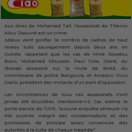
Aux dires de Mohamed Tall, l’assassinat de Thierno
Aliou Diaouné est un crime
odieux vient gonfler le nombre de cadres de haut
niveau tués sauvagement depuis deux ans en
Guinée, rappelant que les cas de Mme Aissatou
Boiro, Mohamed Ghussein, Paul Cole, Diané, du
libanais assassiné sur la route de Boké, du
commissaire de police Bangoura, et Amadou Oury
Diallo, président des motards d’un parti d’opposition.
Les circonstances de tous ces assassinats n’ont
jamais été élucidées, mentionne-t-il. Car, estime le
porte-parole de l’UFR, ‘’aucune enquête sérieuse n’a
été ouverte malgré des condamnations et des
promesses de principe assez convenues des
autorités à la suite de chaque tragédie’’.