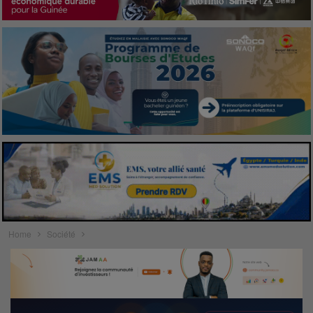
Home
Société