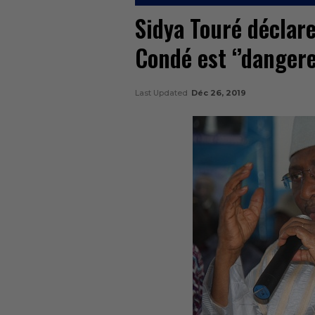
Sidya Touré déclare
Condé est ‘’dangere
Last Updated
Déc 26, 2019