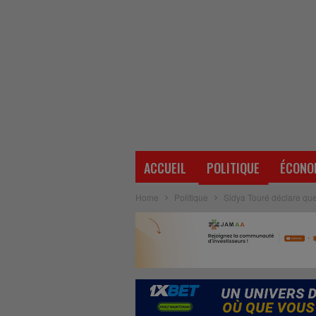
ACCUEIL
POLITIQUE
ÉCONO
Home
Politique
Sidya Touré déclare que