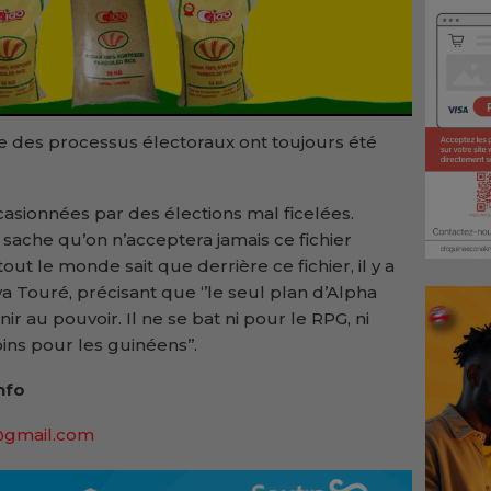
e des processus électoraux ont toujours été
ccasionnées par des élections mal ficelées.
 sache qu’on n’acceptera jamais ce fichier
tout le monde sait que derrière ce fichier, il y a
ya Touré, précisant que ‘’le seul plan d’Alpha
 au pouvoir. Il ne se bat ni pour le RPG, ni
ns pour les guinéens’’.
nfo
@gmail.com