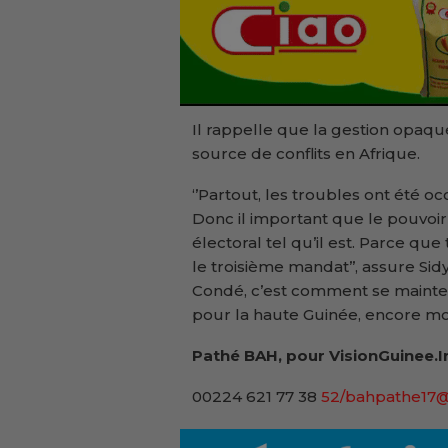
Il rappelle que la gestion opaqu
source de conflits en Afrique.
‘’Partout, les troubles ont été o
Donc il important que le pouvoir
électoral tel qu’il est. Parce que 
le troisième mandat’’, assure Sid
Condé, c’est comment se maintenir
pour la haute Guinée, encore moi
Pathé BAH, pour VisionGuinee.I
00224 621 77 38
52/bahpathe17