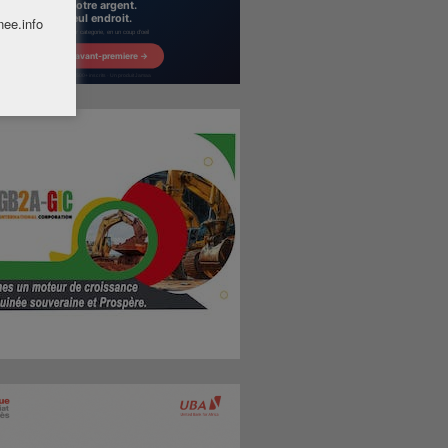
nee.info